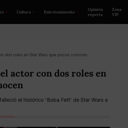
Opinión
Zona
es
Cultura
Entretenimiento
experta
VIP
 con dos roles en Star Wars que pocos conocen
el actor con dos roles en
nocen
alleció el histórico 'Boba Fett' de Star Wars a