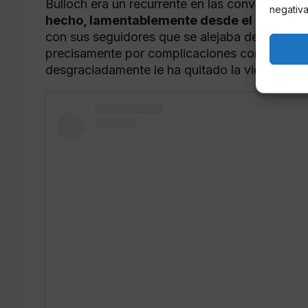
Bulloch era un recurrente en las convenciones
negativa
hecho, lamentablemente desde el 2018
a t
con sus seguidores que se alejaba de este tip
precisamente por complicaciones con la enf
desgraciadamente le ha quitado la vida.