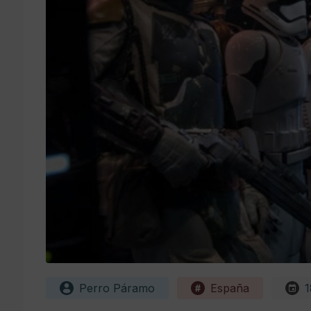
Perro Páramo
España
1