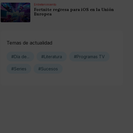
Entretenimiento
Fortnite regresa para iOS en la Unión
Europea
Temas de actualidad
#Día de...
#Literatura
#Programas TV
#Series
#Sucesos