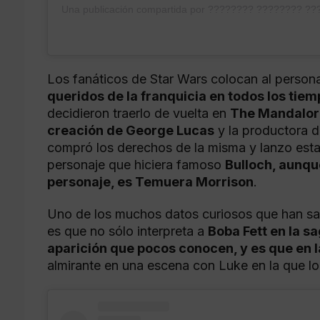
Una publicación compartida por ???????? ???????? ?
Los fanáticos de Star Wars colocan al person
queridos de la franquicia en todos los tie
decidieron traerlo de vuelta en
The Mandalori
creación de George Lucas
y la productora d
compró los derechos de la misma y lanzo esta 
personaje que hiciera famoso
Bulloch, aunqu
personaje, es Temuera Morrison
.
Uno de los muchos datos curiosos que han sali
es que no sólo interpreta a
Boba Fett en la sa
aparición que pocos conocen, y es que en 
almirante en una escena con Luke en la que lo