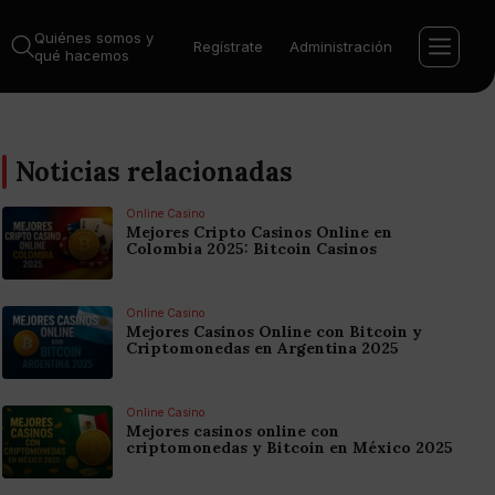
Quiénes somos y
Regístrate
Administración
qué hacemos
Noticias relacionadas
Online Casino
Mejores Cripto Casinos Online en
Colombia 2025: Bitcoin Casinos
Online Casino
Mejores Casinos Online con Bitcoin y
Criptomonedas en Argentina 2025
Online Casino
Mejores casinos online con
criptomonedas y Bitcoin en México 2025