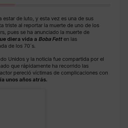
estar de luto, y esta vez es una de sus
 triste al reportar la muerte de uno de los
rs, pues se ha anunciado la muerte de
ue diera vida a
Boba Fett
en las
ada de los 70´s.
tado Unidos y la noticia fue compartida por el
cado que rápidamente ha recorrido las
actor pereció víctimas de complicaciones con
ía unos años atrás.