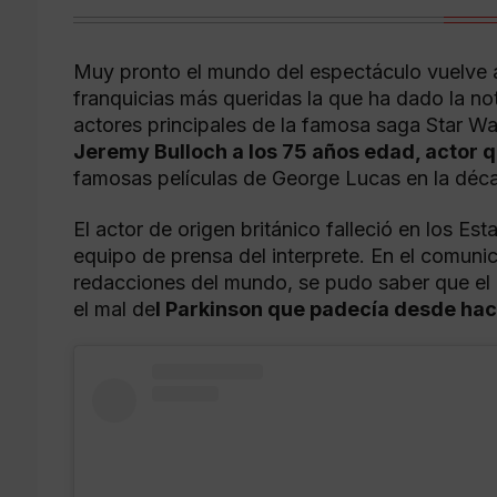
Muy pronto el mundo del espectáculo vuelve a 
franquicias más queridas la que ha dado la nota
actores principales de la famosa saga Star Wa
Jeremy Bulloch a los 75 años edad, actor q
famosas películas de George Lucas en la déc
El actor de origen británico falleció en los Es
equipo de prensa del interprete. En el comuni
redacciones del mundo, se pudo saber que el 
el mal de
l Parkinson que padecía desde hac