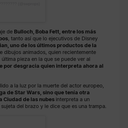
????????? (@swprops)
aje de
Bulloch, Boba Fett, entre los más
mpos
, tanto así que lo ejecutivos de Disney
an, uno de los últimos productos de la
e dibujos animados, quien recientemente
última pieza en la que se puede ver al
e por desgracia quien interpreta ahora al
do a la luz por la muerte del actor europeo,
ga de Star Wars, sino que tenía otra
la Ciudad de las nubes
interpreta a un
 sujeta del brazo y le dice que es una trampa.