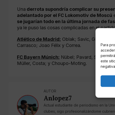
Una
derrota supondría complicar su presen
adelantado por el FC Lokomotiv de Moscú
e
se jugarían todo en la última jornada de fa
ya le puso las cosas complicadas en el parti
Atlético de Madrid:
Oblak; Savic, Giménez, He
Para pro
Carrasco; Joao Félix y Correa.
acceder 
permitir
FC Bayern Múnich:
Nübel; Pavard, Süle, Hern
este sit
Müller, Costa; y Choupo-Moting.
negativa
AUTOR
Anlopez7
Actual estudiante de periodismo en la Uni
clubes, sigo profesionalizándome cubrie