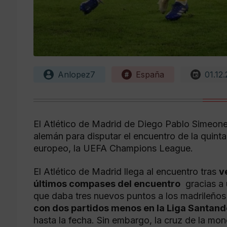
Anlopez7
España
01.12
El Atlético de Madrid de Diego Pablo Simeon
alemán para disputar el encuentro de la quinta
europeo, la UEFA Champions League.
El Atlético de Madrid llega al encuentro tras
v
últimos compases del encuentro
gracias a 
que daba tres nuevos puntos a los madrileños
con dos partidos menos en la Liga Santand
hasta la fecha. Sin embargo, la cruz de la mo