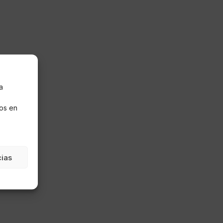
a
s
os en
cias