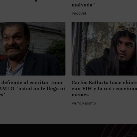
malvada”
VecoVet
 defiende al escritor Juan
Carlos Ballarta hace chist
AMLO: "usted no le llega ni
con VIH y la red reaccion
es"
memes
Perro Páramo