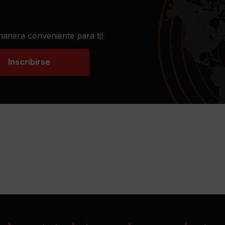
 manera conveniente para ti!
Inscribirse