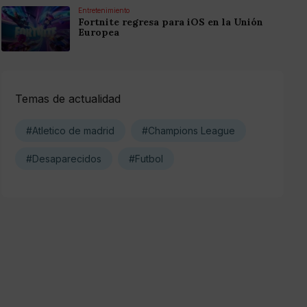
Entretenimiento
Fortnite regresa para iOS en la Unión
Europea
Temas de actualidad
#Atletico de madrid
#Champions League
#Desaparecidos
#Futbol