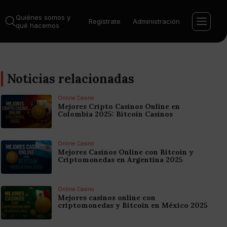
Quiénes somos y
Regístrate
Administración
qué hacemos
Noticias relacionadas
Online Casino
Mejores Cripto Casinos Online en
Colombia 2025: Bitcoin Casinos
Online Casino
Mejores Casinos Online con Bitcoin y
Criptomonedas en Argentina 2025
Online Casino
Mejores casinos online con
criptomonedas y Bitcoin en México 2025