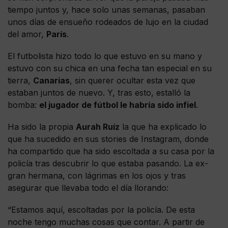
tiempo juntos y, hace solo unas semanas, pasaban
unos días de ensueño rodeados de lujo en la ciudad
del amor,
París
.
El futbolista hizo todo lo que estuvo en su mano y
estuvo con su chica en una fecha tan especial en su
tierra,
Canarias
, sin querer ocultar esta vez que
estaban juntos de nuevo. Y, tras esto, estalló la
bomba:
el jugador de fútbol le habría sido infiel
.
Ha sido la propia
Aurah Ruíz
la que ha explicado lo
que ha sucedido en sus stories de Instagram, donde
ha compartido que ha sido escoltada a su casa por la
policía tras descubrir lo que estaba pasando. La ex-
gran hermana, con lágrimas en los ojos y tras
asegurar que llevaba todo el día llorando:
“Estamos aquí, escoltadas por la policía. De esta
noche tengo muchas cosas que contar. A partir de