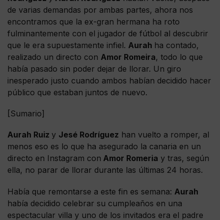
de varias demandas por ambas partes, ahora nos
encontramos que la ex-gran hermana ha roto
fulminantemente con el jugador de fútbol al descubrir
que le era supuestamente infiel.
Aurah
ha contado,
realizado un directo con
Amor Romeira
, todo lo que
había pasado sin poder dejar de llorar. Un giro
inesperado justo cuando ambos habían decidido hacer
público que estaban juntos de nuevo.
[Sumario]
Aurah Ruiz
y
Jesé Rodríguez
han vuelto a romper, al
menos eso es lo que ha asegurado la canaria en un
directo en Instagram con
Amor Romeria
y tras, según
ella, no parar de llorar durante las últimas 24 horas.
Había que remontarse a este fin es semana:
Aurah
había decidido celebrar su cumpleaños en una
espectacular villa y uno de los invitados era el padre