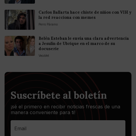
Carlos Ballarta hace chiste de niños con VIH y
la red reacciona con memes
Perro Páramo
Belén Esteban le envía una clara advertencia
a Jesulín de Ubrique en el marco de su
docuserie
VecoVet
Suscríbete al boletín
¡sé el primero en recibir noticias frescas de una
manera conveniente para ti!