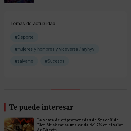
Temas de actualidad
#Deporte
#mujeres y hombres y viceversa / myhyv
#salvame
#Sucesos
Te puede interesar
La venta de criptomonedas de SpaceX de
Elon Musk causa una caída del 7% en el valor
de Bitcoin