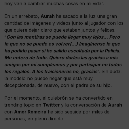
hoy van a cambiar muchas cosas en mi vida”.
En un arrebato,
Aurah
ha sacado a la luz una gran
cantidad de imágenes y vídeos junto al jugador con los
que quiere dejar claro que estaban juntos y felices.
“
Con las mentiras se puede llegar muy lejos… Pero
lo que no se puede es volver(…) Imagínense lo que
ha podido pasar si he salido escoltada por la Policía.
Me entero de todo. Quiero darles las gracias a mis
amigas por mi cumpleaños y por participar en todos
los regalos. A los traicioneros no, gracias
”. Sin duda,
la modelo no puede negar que está muy
decepcionada, de nuevo, con el padre de su hijo.
Por el momento, el culebrón se ha convertido en
trending topic en
Twitter
y la conversación de
Aurah
con
Amor Romeira
ha sido seguida por miles de
personas, en pleno directo.