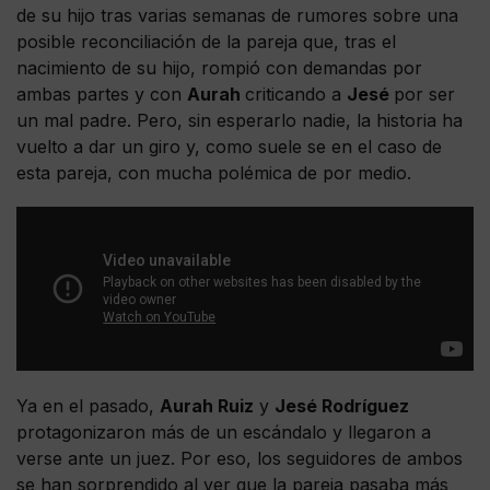
de su hijo tras varias semanas de rumores sobre una
posible reconciliación de la pareja que, tras el
nacimiento de su hijo, rompió con demandas por
ambas partes y con
Aurah
criticando a
Jesé
por ser
un mal padre. Pero, sin esperarlo nadie, la historia ha
vuelto a dar un giro y, como suele se en el caso de
esta pareja, con mucha polémica de por medio.
Ya en el pasado,
Aurah Ruiz
y
Jesé Rodríguez
protagonizaron más de un escándalo y llegaron a
verse ante un juez. Por eso, los seguidores de ambos
se han sorprendido al ver que la pareja pasaba más