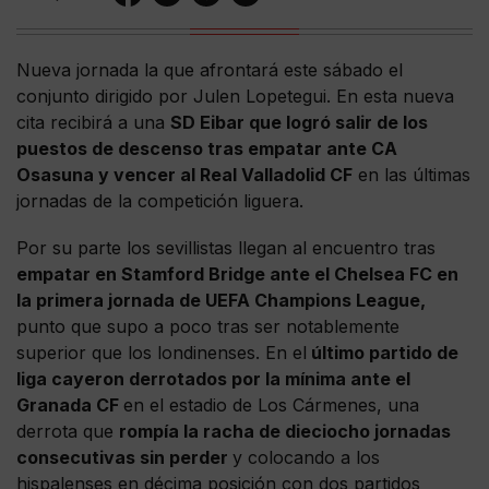
Nueva jornada la que afrontará este sábado el
conjunto dirigido por Julen Lopetegui. En esta nueva
cita recibirá a una
SD Eibar que logró salir de los
puestos de descenso tras empatar ante CA
Osasuna y vencer al Real Valladolid CF
en las últimas
jornadas de la competición liguera.
Por su parte los sevillistas llegan al encuentro tras
empatar en Stamford Bridge ante el Chelsea FC en
la primera jornada de UEFA Champions League,
punto que supo a poco tras ser notablemente
superior que los londinenses. En el
último partido de
liga cayeron derrotados por la mínima ante el
Granada CF
en el estadio de Los Cármenes, una
derrota que
rompía la racha de dieciocho jornadas
consecutivas sin perder
y colocando a los
hispalenses en décima posición con dos partidos