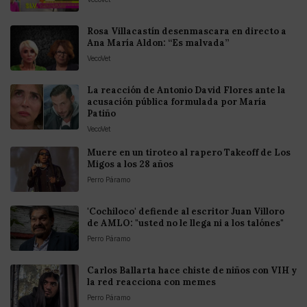
Rosa Villacastín desenmascara en directo a
Ana María Aldon: “Es malvada”
VecoVet
La reacción de Antonio David Flores ante la
acusación pública formulada por María
Patiño
VecoVet
Muere en un tiroteo al rapero Takeoff de Los
Migos a los 28 años
Perro Páramo
'Cochiloco' defiende al escritor Juan Villoro
de AMLO: "usted no le llega ni a los talónes"
Perro Páramo
Carlos Ballarta hace chiste de niños con VIH y
la red reacciona con memes
Perro Páramo