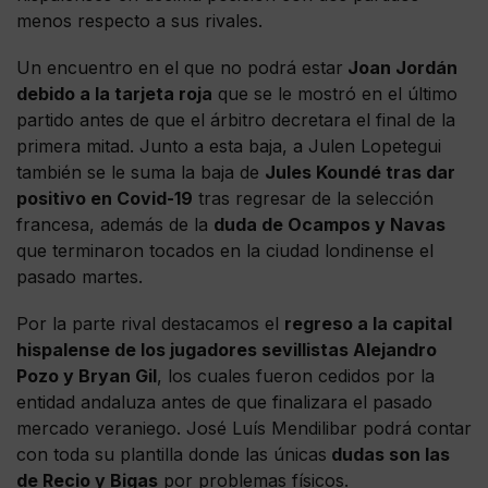
menos respecto a sus rivales.
Un encuentro en el que no podrá estar
Joan Jordán
debido a la tarjeta roja
que se le mostró en el último
partido antes de que el árbitro decretara el final de la
primera mitad. Junto a esta baja, a Julen Lopetegui
también se le suma la baja de
Jules Koundé tras dar
positivo en Covid-19
tras regresar de la selección
francesa, además de la
duda de Ocampos y Navas
que terminaron tocados en la ciudad londinense el
pasado martes.
Por la parte rival destacamos el
regreso a la capital
hispalense de los jugadores sevillistas Alejandro
Pozo y Bryan Gil
, los cuales fueron cedidos por la
entidad andaluza antes de que finalizara el pasado
mercado veraniego. José Luís Mendilibar podrá contar
con toda su plantilla donde las únicas
dudas son las
de Recio y Bigas
por problemas físicos.