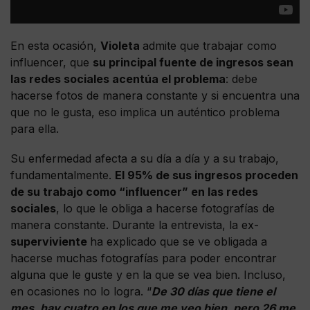
En esta ocasión,
Violeta
admite que trabajar como
influencer, que
su principal fuente de ingresos sean
las redes sociales acentúa el problema
: debe
hacerse fotos de manera constante y si encuentra una
que no le gusta, eso implica un auténtico problema
para ella.
Su enfermedad afecta a su día a día y a su trabajo,
fundamentalmente.
El 95% de sus ingresos proceden
de su trabajo como “influencer” en las redes
sociales
, lo que le obliga a hacerse fotografías de
manera constante. Durante la entrevista, la ex-
superviviente
ha explicado que se ve obligada a
hacerse muchas fotografías para poder encontrar
alguna que le guste y en la que se vea bien. Incluso,
en ocasiones no lo logra. “
De 30 días que tiene el
mes, hay cuatro en los que me veo bien, pero 26 me