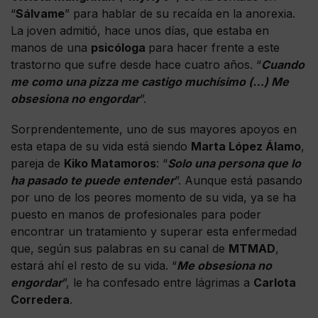
“
Sálvame
” para hablar de su recaída en la anorexia.
La joven admitió, hace unos días, que estaba en
manos de una
psicóloga
para hacer frente a este
trastorno que sufre desde hace cuatro años. “
Cuando
me como una pizza me castigo muchísimo (…) Me
obsesiona no engordar
”.
Sorprendentemente, uno de sus mayores apoyos en
esta etapa de su vida está siendo
Marta López Álamo
,
pareja de
Kiko Matamoros
: “
Solo una persona que lo
ha pasado te puede entender
”. Aunque está pasando
por uno de los peores momento de su vida, ya se ha
puesto en manos de profesionales para poder
encontrar un tratamiento y superar esta enfermedad
que, según sus palabras en su canal de
MTMAD
,
estará ahí el resto de su vida. “
Me obsesiona no
engordar
”, le ha confesado entre lágrimas a
Carlota
Corredera
.