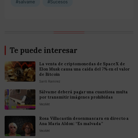
#salvame
#Sucesos
Te puede interesar
La venta de criptomonedas de SpaceX de
Elon Musk causa una caída del 7% en el valor
de Bitcoin
Santi Ramirez
Sálvame deberá pagar una cuantiosa multa
por transmitir imágenes prohibidas
VecoVet
Rosa Villacastín desenmascara en directo a
Ana María Aldon: “Es malvada”
VecoVet