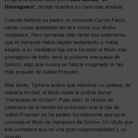
Hormiguero
”, donde muestra su cara más amable.
Cuando falleció su padre, el conocido Carlos Falcó,
varias cosas quedaban en aire como sus títulos
nobiliarios. Pero semanas más tarde nos enteramos
que el marqués había dejado testamento y había
elegido a su mediática hija para heredar el título más
prestigioso de todo: será la próxima marquesa de
Griñón, algo que nunca se habría imaginado la hija
más popular de Isabel Preysler.
Más tarde, Tamara aclaró que mientras no pidiese, de
manera formal, el título nadie le podría llamar
“marquesa de Griñón”. Pues bien, la revista de
cabecera de la familia ha publicado que la hija de
Isabel Preysler ya ha pedido formalmente que se le
conceda el título de marquesa de Griñón. Un título que
ella considera que es una gran responsabilidad y un
orgullo.