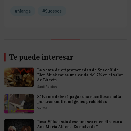
#Manga
#Sucesos
Te puede interesar
La venta de criptomonedas de SpaceX de
Elon Musk causa una caída del 7% en el valor
de Bitcoin
Santi Ramirez
Sálvame deberá pagar una cuantiosa multa
por transmitir imágenes prohibidas
VecoVet
Rosa Villacastín desenmascara en directo a
Ana María Aldon: “Es malvada”