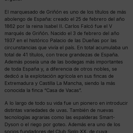
El marquesado de Griñón es uno de los títulos de más
abolengo de España: creado el 25 de febrero del año
1862 por la reina Isabel II. Carlos Falcó fue el V
marqués de Griñón. Nacido el 3 de febrero del año
1937 en el histórico Palacio de las Dueñas por las
circunstancias que vivía el país. En total acumulaba un
total de 41 títulos, con trece grandezas de España.
Además poseía una de las bodegas más importantes
de toda España y, a diferencia de otros nobles, se
dedicó a la explotación agrícola en sus fincas de
Extremadura y Castilla La Mancha, siendo la más
conocida la finca “Casa de Vacas”.
A lo largo de todo su vida fue un pionero en introducir
distintas variedades de uvas. También de nuevas
tecnologías agrarias como las espalderas Smart-
Dyson o el riego por goteo. Además era uno de los
socios fundadores del Club Siglo XX, de cuya