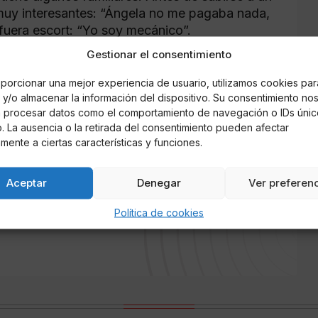
s muy interesantes: “Ángela no me pagaba nada,
uera escort: “Yo soy mecánico”.
Gestionar el consentimiento
joven ha negado que viviera “en casa de
ho Alina horas antes: ambos vivían en casa de
porcionar una mejor experiencia de usuario, utilizamos cookies par
dos del piso en el que vivían. Además,
y/o almacenar la información del dispositivo. Su consentimiento no
á procesar datos como el comportamiento de navegación o IDs únic
 “muy violenta, histérica y loca”. En resumen,
io. La ausencia o la retirada del consentimiento pueden afectar
n.
mente a ciertas características y funciones.
Aceptar
Denegar
Ver preferen
Política de cookies