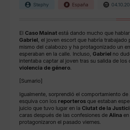
Stephy
España
04.10.2
El
Caso Mainat
está dando mucho que hablar
Gabriel
, el joven escort que habría trabajado
mismo del calabozo y ha protagonizado un en
esperaban en la calle. Incluso,
Gabriel
no dud
intentaba captar al joven tras su salida de lo
violencia de género
.
[Sumario]
Igualmente, sorprendió el comportamiento de
esquiva con los
reporteros
que estaban esper
juicio que tuvo lugar en la
Ciutat de la Justic
caras después de las confesiones de
Alina
en
protagonizaron el pasado viernes.