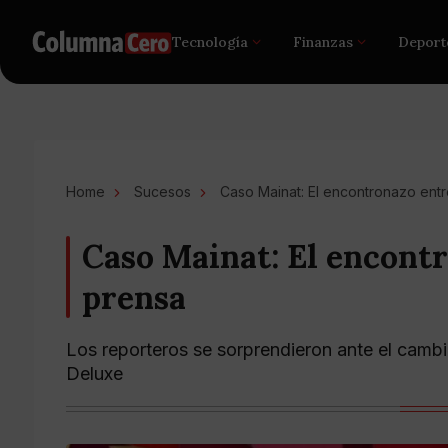
Tecnología
Finanzas
Deport
Home
Sucesos
Caso Mainat: El encontronazo entr
Caso Mainat: El encontr
prensa
Los reporteros se sorprendieron ante el cambio
Deluxe