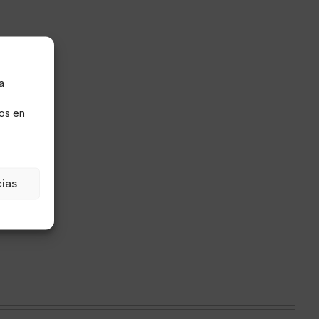
a
s
os en
cias