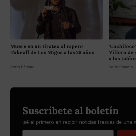
Muere en un tiroteo al rapero
'Cochiloco'
Takeoff de Los Migos a los 28 años
Villoro de 
a los talón
Perro Páramo
Perro Páramo
Suscríbete al boletín
¡sé el primero en recibir noticias frescas de una