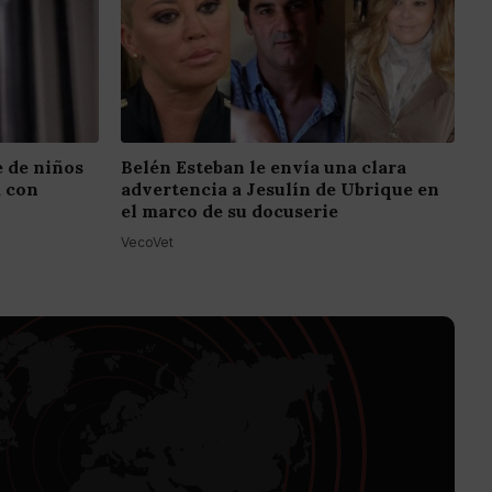
e de niños
Belén Esteban le envía una clara
a con
advertencia a Jesulín de Ubrique en
el marco de su docuserie
VecoVet