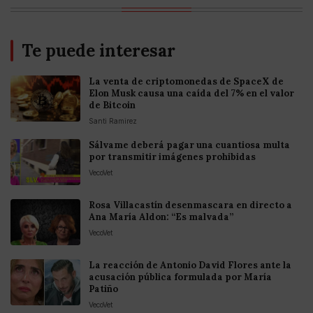
Te puede interesar
La venta de criptomonedas de SpaceX de
Elon Musk causa una caída del 7% en el valor
de Bitcoin
Santi Ramirez
Sálvame deberá pagar una cuantiosa multa
por transmitir imágenes prohibidas
VecoVet
Rosa Villacastín desenmascara en directo a
Ana María Aldon: “Es malvada”
VecoVet
La reacción de Antonio David Flores ante la
acusación pública formulada por María
Patiño
VecoVet