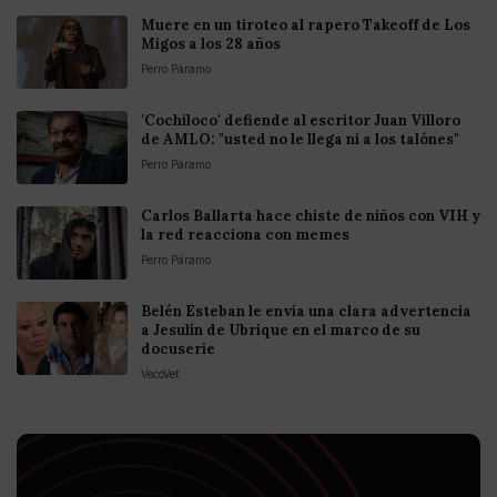
Muere en un tiroteo al rapero Takeoff de Los
Migos a los 28 años
Perro Páramo
'Cochiloco' defiende al escritor Juan Villoro
de AMLO: "usted no le llega ni a los talónes"
Perro Páramo
Carlos Ballarta hace chiste de niños con VIH y
la red reacciona con memes
Perro Páramo
Belén Esteban le envía una clara advertencia
a Jesulín de Ubrique en el marco de su
docuserie
VecoVet