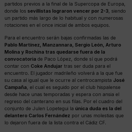
partidos previos a la final de la Supercopa de Europa,
donde los
sevillistas lograron vencer por 2-3
, siendo
un partido más largo de lo habitual y con numerosas
rotaciones en el once inicial de ambos equipos.
Para el encuentro serán bajas confirmadas las de
Pablo Martínez, Manzannara, Sergio León, Arturo
Molina y Rochina tras quedarse fuera de la
convocatoria
de Paco López, donde sí que podrá
contar con
Coke Andujar
tras ser duda para el
encuentro. El jugador madrileño volverá a la que fue
su casa al igual que le ocurre al centrocampista
José
Campaña
, el cual es seguido por el club hispalense
desde hace unas temporadas y espera con ansia el
regreso del canterano en sus filas. Por el cuadro del
conjunto de Julen Lopetegui la
única duda es la del
delantero Carlos Fernández
por unas molestias que
lo dejaron fuera de la lista contra el Cádiz CF.