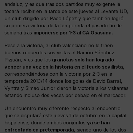
andaluz, y es que tras dos partidos muy exigente le
tocará recibir en la tarde de este jueves al Levante UD,
un club dirigido por Paco López y que también logró
su primera victoria de la temporada el pasado fin de
semana tras
imponerse por 1-3 al CA Osasuna.
Pese a la victoria, al club valenciano no le traen
buenos recuerdos sus visitas al Ramón Sánchez
Pizjuán, y es que los
granotas solo han logrado
vencer una vez en la historia en el feudo sevillista
,
correspondiéndose con la victoria por 2-3 en la
temporada 2013/14 donde los goles de David Barral,
Vyntra y Simao Junior dieron la victoria a los visitantes
estando incluso dos veces por debajo en el marcador.
Un encuentro muy diferente respecto al encuentro
que se disputará este jueves 1 de octubre en la capital
hispalense, donde ambos conjuntos
ya se han
enfrentado en pretemporada
, siendo uno de los dos