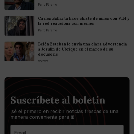
Perro Páramo
Carlos Ballarta hace chiste de niños con VIH y
la red reacciona con memes
Perro Páramo
Belén Esteban le envía una clara advertencia
a Jesulín de Ubrique en el marco de su
docuserie
VecoVet
Suscríbete al boletín
¡sé el primero en recibir noticias frescas de una
manera conveniente para ti!