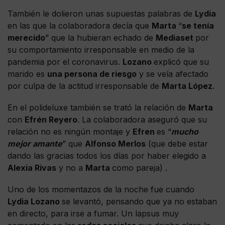
También le dolieron unas supuestas palabras de
Lydia
en las que la colaboradora decía que
Marta
“
se tenía
merecido
” que la hubieran echado de
Mediaset
por
su comportamiento irresponsable en medio de la
pandemia por el coronavirus.
Lozano
explicó que su
marido es
una persona de riesgo
y se veía afectado
por culpa de la actitud irresponsable de
Marta López
.
En el polideluxe también se trató la relación de
Marta
con
Efrén Reyero
. La colaboradora aseguró que su
relación no es ningún montaje y
Efren
es “
mucho
mejor amante
” que
Alfonso Merlos
(que debe estar
dando las gracias todos los días por haber elegido a
Alexia Rivas
y no a
Marta
como pareja) .
Uno de los momentazos de la noche fue cuando
Lydia Lozano
se levantó, pensando que ya no estaban
en directo, para irse a fumar. Un lapsus muy