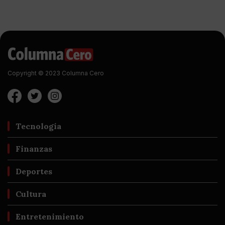
Copyright © 2023 Columna Cero
Tecnología
Finanzas
Deportes
Cultura
Entretenimiento