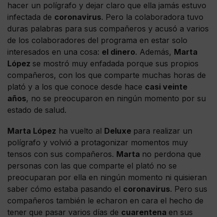
hacer un polígrafo y dejar claro que ella jamás estuvo
infectada de
coronavirus
. Pero la colaboradora tuvo
duras palabras para sus compañeros y acusó a varios
de los colaboradores del programa en estar solo
interesados en una cosa:
el dinero
. Además,
Marta
López
se mostró muy enfadada porque sus propios
compañeros, con los que comparte muchas horas de
plató y a los que conoce desde hace
casi veinte
años
, no se preocuparon en ningún momento por su
estado de salud.
Marta López
ha vuelto al
Deluxe
para realizar un
polígrafo y volvió a protagonizar momentos muy
tensos con sus compañeros.
Marta
no perdona que
personas con las que comparte el plató no se
preocuparan por ella en ningún momento ni quisieran
saber cómo estaba pasando el
coronavirus
. Pero sus
compañeros también le echaron en cara el hecho de
tener que pasar varios días de
cuarentena
en sus