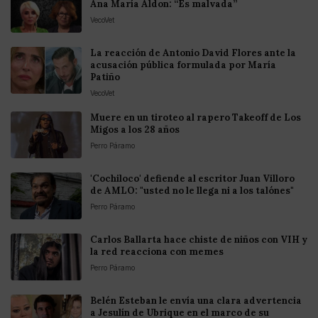
Ana María Aldon: “Es malvada”
VecoVet
La reacción de Antonio David Flores ante la
acusación pública formulada por María
Patiño
VecoVet
Muere en un tiroteo al rapero Takeoff de Los
Migos a los 28 años
Perro Páramo
'Cochiloco' defiende al escritor Juan Villoro
de AMLO: "usted no le llega ni a los talónes"
Perro Páramo
Carlos Ballarta hace chiste de niños con VIH y
la red reacciona con memes
Perro Páramo
Belén Esteban le envía una clara advertencia
a Jesulín de Ubrique en el marco de su