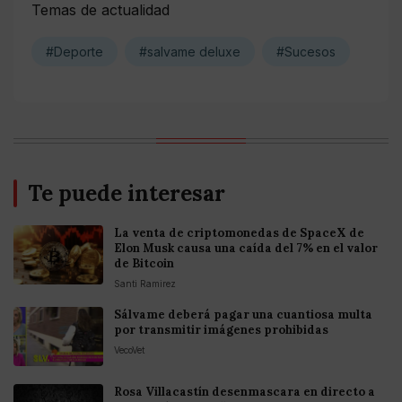
Temas de actualidad
#Deporte
#salvame deluxe
#Sucesos
Te puede interesar
La venta de criptomonedas de SpaceX de
Elon Musk causa una caída del 7% en el valor
de Bitcoin
Santi Ramirez
Sálvame deberá pagar una cuantiosa multa
por transmitir imágenes prohibidas
VecoVet
Rosa Villacastín desenmascara en directo a