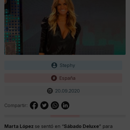
Stephy
España
20.09.2020
Compartir:
Marta López
se sentó en “
Sábado Deluxe
” para