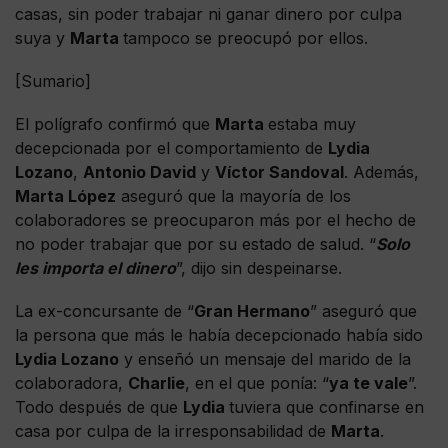
casas, sin poder trabajar ni ganar dinero por culpa
suya y
Marta
tampoco se preocupó por ellos.
[Sumario]
El polígrafo confirmó que
Marta
estaba muy
decepcionada por el comportamiento de
Lydia
Lozano
,
Antonio David
y
Víctor Sandoval
. Además,
Marta López
aseguró que la mayoría de los
colaboradores se preocuparon más por el hecho de
no poder trabajar que por su estado de salud. “
Solo
les importa el dinero
”, dijo sin despeinarse.
La ex-concursante de “
Gran Hermano
” aseguró que
la persona que más le había decepcionado había sido
Lydia Lozano
y enseñó un mensaje del marido de la
colaboradora,
Charlie
, en el que ponía: “
ya te vale
”.
Todo después de que
Lydia
tuviera que confinarse en
casa por culpa de la irresponsabilidad de
Marta
.