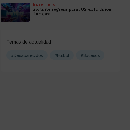
Entretenimiento
Fortnite regresa para iOS en la Unión
Europea
Temas de actualidad
#Desaparecidos
#Futbol
#Sucesos