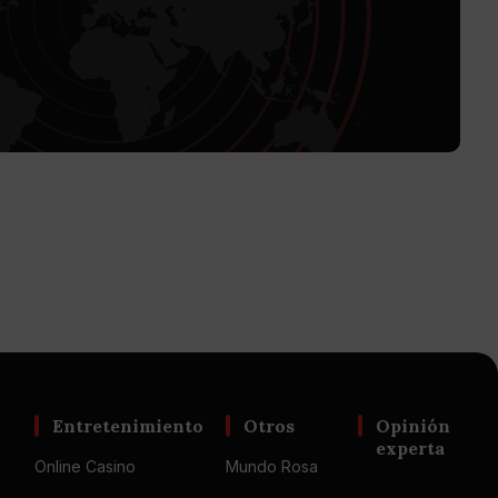
Entretenimiento
Otros
Opinión
experta
Online Casino
Mundo Rosa