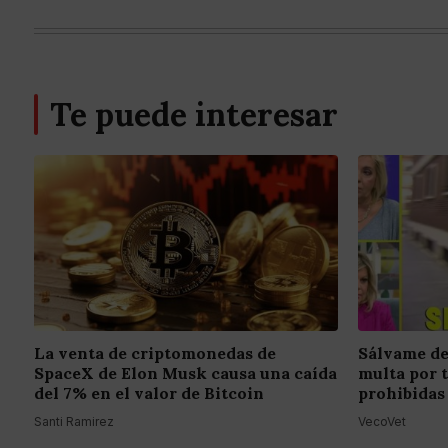
Te puede interesar
La venta de criptomonedas de
Sálvame de
SpaceX de Elon Musk causa una caída
multa por 
del 7% en el valor de Bitcoin
prohibidas
Santi Ramirez
VecoVet