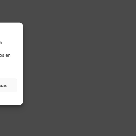
a
s
os en
cias