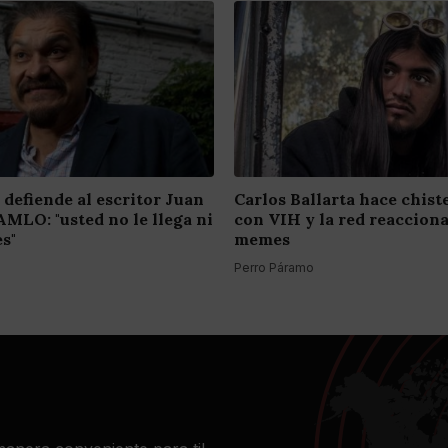
 defiende al escritor Juan
Carlos Ballarta hace chist
AMLO: "usted no le llega ni
con VIH y la red reaccion
es"
memes
Perro Páramo