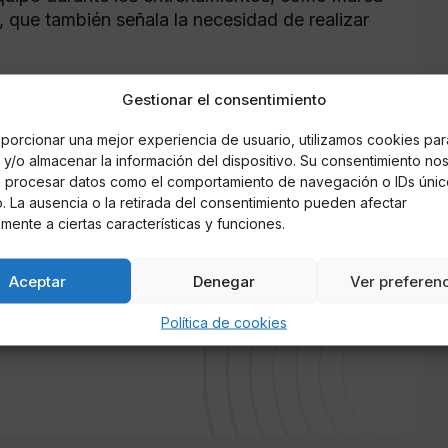
, que también señala la necesidad de realizar
o de contagios por el coronavirus colocó en
Gestionar el consentimiento
El caso más alarmante ha sido el del
brote con
28 positivos
lo que provocó que el
porcionar una mejor experiencia de usuario, utilizamos cookies par
a que ser suspendido y un gran problema legal
y/o almacenar la información del dispositivo. Su consentimiento no
á procesar datos como el comportamiento de navegación o IDs únic
io. La ausencia o la retirada del consentimiento pueden afectar
mente a ciertas características y funciones.
Aceptar
Denegar
Ver preferen
Política de cookies