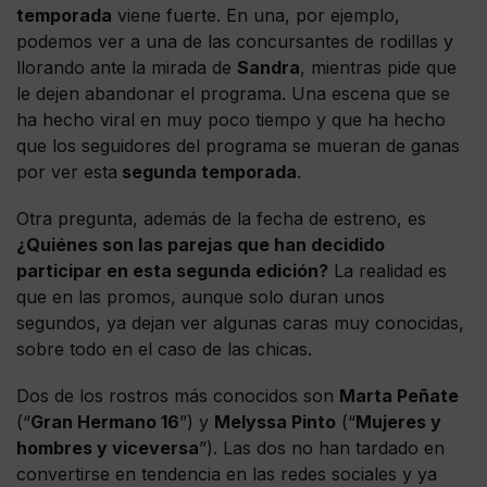
temporada
viene fuerte. En una, por ejemplo,
podemos ver a una de las concursantes de rodillas y
llorando ante la mirada de
Sandra
, mientras pide que
le dejen abandonar el programa. Una escena que se
ha hecho viral en muy poco tiempo y que ha hecho
que los seguidores del programa se mueran de ganas
por ver esta
segunda temporada
.
Otra pregunta, además de la fecha de estreno, es
¿Quiénes son las parejas que han decidido
participar en esta segunda edición?
La realidad es
que en las promos, aunque solo duran unos
segundos, ya dejan ver algunas caras muy conocidas,
sobre todo en el caso de las chicas.
Dos de los rostros más conocidos son
Marta Peñate
(“
Gran Hermano 16
”) y
Melyssa Pinto
(“
Mujeres y
hombres y viceversa
”). Las dos no han tardado en
convertirse en tendencia en las redes sociales y ya