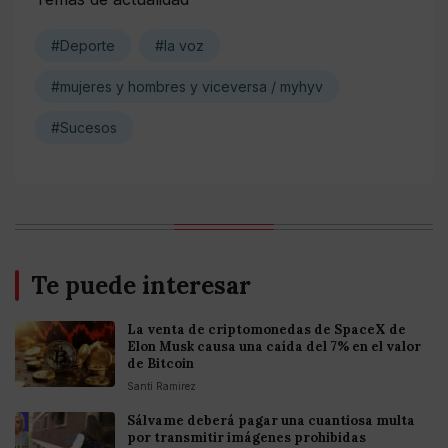
#Deporte
#la voz
#mujeres y hombres y viceversa / myhyv
#Sucesos
Te puede interesar
La venta de criptomonedas de SpaceX de
Elon Musk causa una caída del 7% en el valor
de Bitcoin
Santi Ramirez
Sálvame deberá pagar una cuantiosa multa
por transmitir imágenes prohibidas