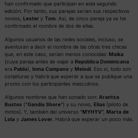
han confirmado que participan en esta segundo
edición. Por tanto, sus parejas serían sus respectivos
novios,
Lester
y
Tom
. Así, de cinco pareja ya se ha
confirmado el nombre de dos de ellas.
Algunos usuarios de las redes sociales, incluso, se
aventuran a decir el nombre de las otras tres chicas
que, en este caso, serían menos conocidas:
Maika
(cuya pareja antes de viajar a
República Dominicana
era
Pablo
),
Inma Campano
y
Melodi
. Eso sí, todo son
conjeturas y habrá que esperar a que se publique una
promo con los participantes masculinos.
Algunos nombres que han sonado son:
Arantxa
Bustos
(“
Gandía Shore
”) y su novio,
Elías
(piloto de
motos). Y, también del universo “
MYHYV
”,
Marta de
Lola
y
James Lover
. Habrá que esperar un poco más.