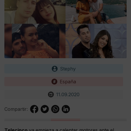
Stephy
España
11.09.2020
Compartir:
Telecinco
ya empieza a calentar motores ante el