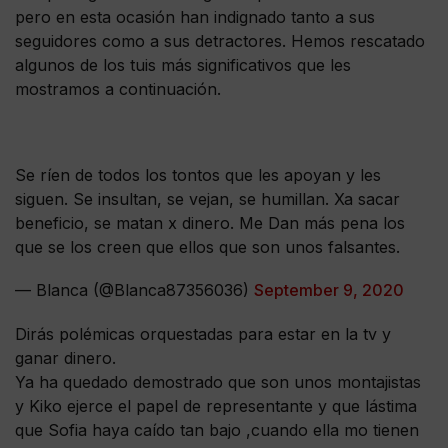
pero en esta ocasión han indignado tanto a sus
seguidores como a sus detractores. Hemos rescatado
algunos de los tuis más significativos que les
mostramos a continuación.
Se ríen de todos los tontos que les apoyan y les
siguen. Se insultan, se vejan, se humillan. Xa sacar
beneficio, se matan x dinero. Me Dan más pena los
que se los creen que ellos que son unos falsantes.
— Blanca (@Blanca87356036)
September 9, 2020
Dirás polémicas orquestadas para estar en la tv y
ganar dinero.
Ya ha quedado demostrado que son unos montajistas
y Kiko ejerce el papel de representante y que lástima
que Sofia haya caído tan bajo ,cuando ella mo tienen