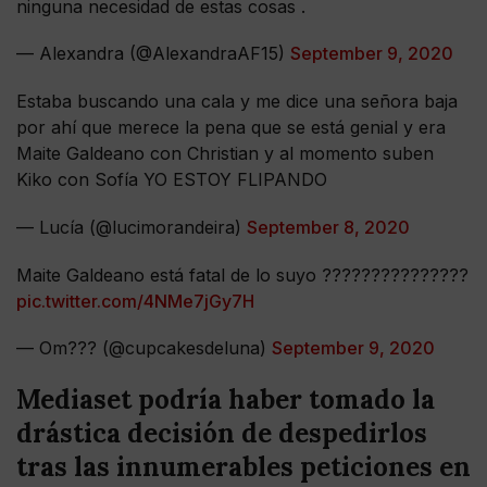
ninguna necesidad de estas cosas .
— Alexandra (@AlexandraAF15)
September 9, 2020
Estaba buscando una cala y me dice una señora baja
por ahí que merece la pena que se está genial y era
Maite Galdeano con Christian y al momento suben
Kiko con Sofía YO ESTOY FLIPANDO
— Lucía (@lucimorandeira)
September 8, 2020
Maite Galdeano está fatal de lo suyo ???????????????
pic.twitter.com/4NMe7jGy7H
— Om??? (@cupcakesdeluna)
September 9, 2020
Mediaset podría haber tomado la
drástica decisión de despedirlos
tras las innumerables peticiones en