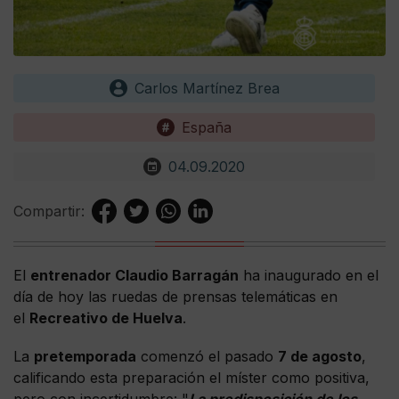
Carlos Martínez Brea
España
04.09.2020
Compartir:
El
entrenador Claudio Barragán
ha inaugurado en el
día de hoy las ruedas de prensas telemáticas en
el
Recreativo de Huelva
.
La
pretemporada
comenzó el pasado
7 de agosto
,
calificando esta preparación el míster como positiva,
pero con incertidumbre: "
La predisposición de los