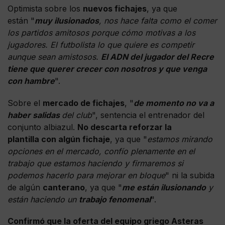
Optimista sobre los
nuevos fichajes
, ya que
están "
muy ilusionados
, nos hace falta como el comer
los partidos amitosos porque cómo motivas a los
jugadores. El futbolista lo que quiere es competir
aunque sean amistosos.
El ADN del jugador del Recre
tiene que querer crecer con nosotros y que venga
con hambre
".
Sobre el
mercado de fichajes
, "
de momento no va a
haber salidas
del club
", sentencia el entrenador del
conjunto albiazul.
No descarta reforzar la
plantilla con algún fichaje
, ya que "
estamos mirando
opciones en el mercado, confío plenamente en el
trabajo que estamos haciendo y firmaremos si
podemos hacerlo para mejorar en bloque
" ni la subida
de algún
canterano
, ya que "
me están ilusionando
y
están haciendo un
trabajo fenomenal
".
Confirmó que la oferta del equipo griego Asteras