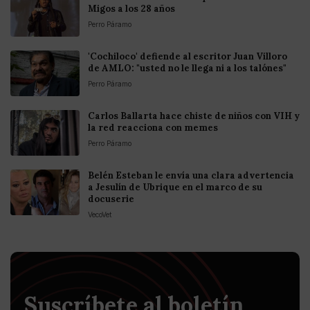
Migos a los 28 años
Perro Páramo
'Cochiloco' defiende al escritor Juan Villoro
de AMLO: "usted no le llega ni a los talónes"
Perro Páramo
Carlos Ballarta hace chiste de niños con VIH y
la red reacciona con memes
Perro Páramo
Belén Esteban le envía una clara advertencia
a Jesulín de Ubrique en el marco de su
docuserie
VecoVet
Suscríbete al boletín