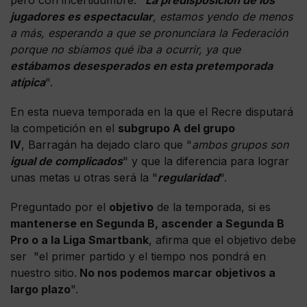
jugadores es espectacular
, estamos yendo de menos
a más, esperando a que se pronunciara la Federación
porque no sbíamos qué iba a ocurrir, ya que
estábamos desesperados en esta pretemporada
atípica
".
En esta nueva temporada en la que el Recre disputará
la competición en el
subgrupo A del grupo
IV
, Barragán ha dejado claro que "
ambos grupos son
igual de complicados
" y que la diferencia para lograr
unas metas u otras será la "
regularidad
".
Preguntado por el
objetivo
de la temporada, si es
mantenerse en Segunda B, ascender a Segunda B
Pro o a la Liga Smartbank
, afirma que el objetivo debe
ser "el primer partido y el tiempo nos pondrá en
nuestro sitio.
No nos podemos marcar objetivos a
largo plazo
".