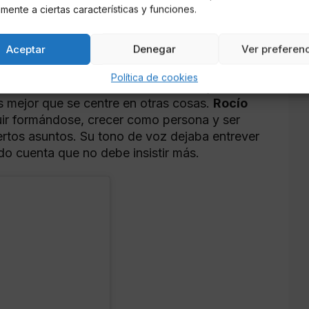
r muy claro que no quiere saber nada de sus
mente a ciertas características y funciones.
rvenciones en “
Lazos de sangre
”. Hoy por hoy,
lores
, la relación entre madre e hijos es
Aceptar
Denegar
Ver preferen
Política de cookies
r emocionarse. De cierta manera, la joven ha
s mejor que se centre en otras cosas.
Rocío
guir formándose, crecer como persona y ser
iertos asuntos. Su tono de voz dejaba entrever
do cuenta que no debe insistir más.