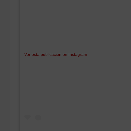
Ver esta publicación en Instagram