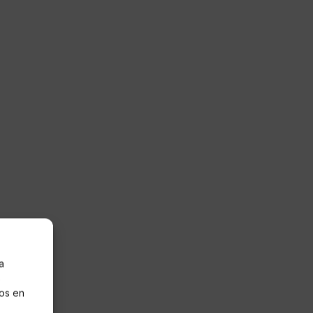
a
s
os en