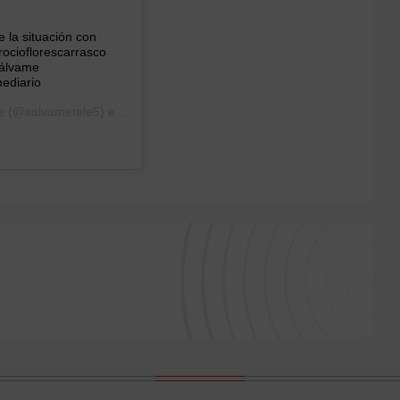
 la situación con
rocioflorescarrasco
sálvame
ediario
e
(@salvametele5) el
31 Ago, 2020 a las 11:42 PDT