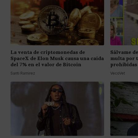
La venta de criptomonedas de
Sálvame de
SpaceX de Elon Musk causa una caída
multa por 
del 7% en el valor de Bitcoin
prohibidas
Santi Ramirez
VecoVet