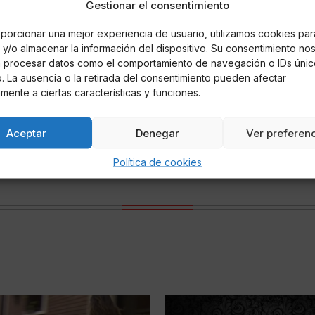
n de abandonar el cuerpo.
Gestionar el consentimiento
porcionar una mejor experiencia de usuario, utilizamos cookies par
y/o almacenar la información del dispositivo. Su consentimiento no
á procesar datos como el comportamiento de navegación o IDs únic
io. La ausencia o la retirada del consentimiento pueden afectar
mente a ciertas características y funciones.
Aceptar
Denegar
Ver preferen
Política de cookies