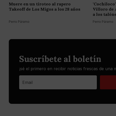
Muere en un tiroteo al rapero
'Cochiloco'
Takeoff de Los Migos a los 28 años
Villoro de 
a los talón
Perro Páramo
Perro Páramo
Suscríbete al boletín
¡sé el primero en recibir noticias frescas de una