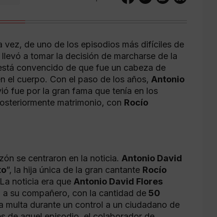
 vez, de uno de los episodios más difíciles de
 llevó a tomar la decisión de marcharse de la
está convencido de que fue un cabeza de
n el cuerpo. Con el paso de los años,
Antonio
ó fue por la gran fama que tenía en los
osteriormente matrimonio, con
Rocío
zón se centraron en la noticia.
Antonio David
to
”, la hija única de la gran cantante
Rocío
 La noticia era que
Antonio David Flores
o a su compañero, con la cantidad de
50
 multa durante un control a un ciudadano de
s de aquel episodio, el colaborador de