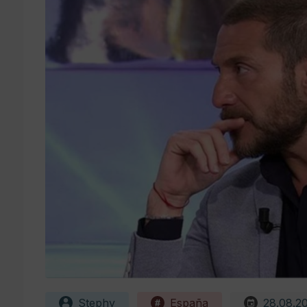
Stephy
España
28.08.2