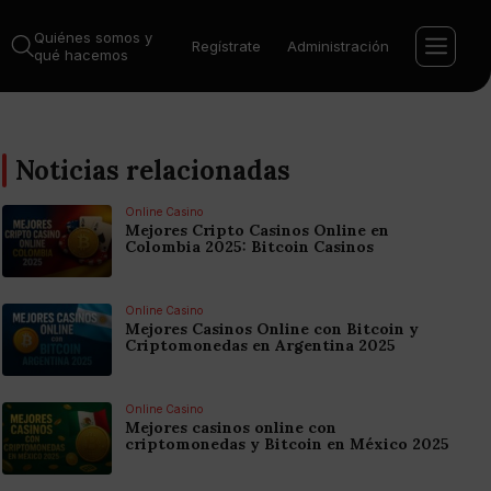
Quiénes somos y
Regístrate
Administración
qué hacemos
Noticias relacionadas
Online Casino
Mejores Cripto Casinos Online en
Colombia 2025: Bitcoin Casinos
Online Casino
Mejores Casinos Online con Bitcoin y
Criptomonedas en Argentina 2025
Online Casino
Mejores casinos online con
criptomonedas y Bitcoin en México 2025