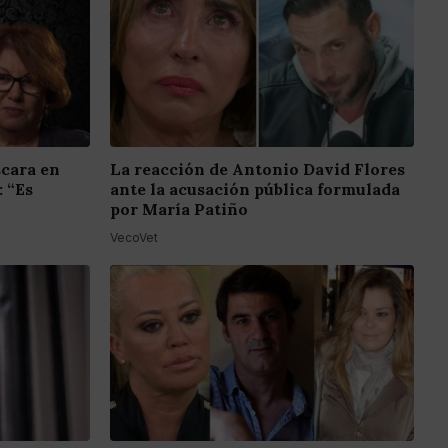
scara en
La reacción de Antonio David Flores
: “Es
ante la acusación pública formulada
por María Patiño
VecoVet