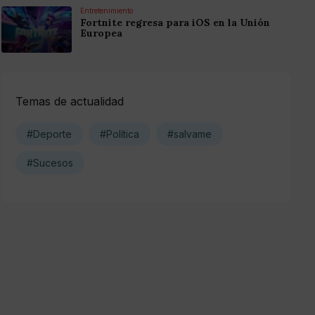
Entretenimiento
Fortnite regresa para iOS en la Unión
Europea
Temas de actualidad
#Deporte
#Política
#salvame
#Sucesos