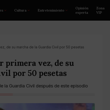
Opinión
Zona
es
Cultura
Entretenimiento
experta
VIP
vez, de su marcha de la Guardia Civil por 50 pesetas
r primera vez, de su
vil por 50 pesetas
e la Guardia Civil después de este episodio