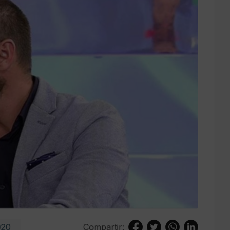
020
Compartir: