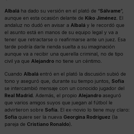
Albalá
ha dado su versión en el plató de “
Sálvame
”,
aunque en esta ocasión delante de
Kiko Jiménez
. El
andaluz no dudó en avisar a
Albalá
y le recordó que
el asunto está en manos de su equipo legal y va a
tener que retractarse o reafirmarse ante un juez. Esa
tarde podría darle rienda suelta a su imaginación
aunque va a recibir una querella criminal, no de tipo
civil ya que
Alejandro
no tiene un céntimo.
Cuando
Albalá
entró en el plató la discusión subió de
tono y aseguró que, durante su tiempo juntos,
Sofía
se intercambió mensaje con un conocido jugador del
Real Madrid
. Además, el propio
Alejandro
aseguró
que varios amigos suyos que juegan al fútbol le
advirtieron sobre
Sofía
. El ex-novio lo tiene muy claro:
Sofía
quiere ser la nueva
Georgina Rodríguez
(la
pareja de
Cristiano Ronaldo
).