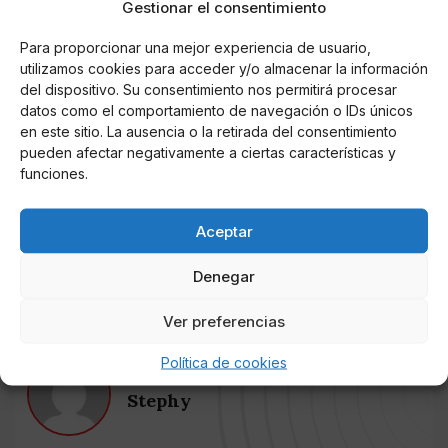
Gestionar el consentimiento
Para proporcionar una mejor experiencia de usuario,
utilizamos cookies para acceder y/o almacenar la información
del dispositivo. Su consentimiento nos permitirá procesar
datos como el comportamiento de navegación o IDs únicos
en este sitio. La ausencia o la retirada del consentimiento
pueden afectar negativamente a ciertas características y
funciones.
?????? #telecinco #salvame #myhyv
#laisladelastentaciones #gh
Aceptar
Una publicación compartida de
GOSSIP TV??
(@losmejoresmomentazos) el
Denegar
Ver preferencias
Política de cookies
AUTOR
Stephy