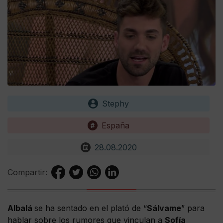
Stephy
España
28.08.2020
Compartir:
Albalá
se ha sentado en el plató de “
Sálvame
” para
hablar sobre los rumores que vinculan a
Sofía