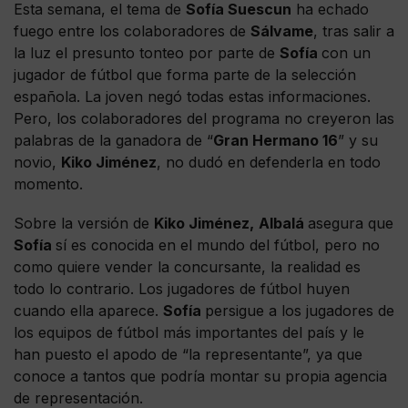
Esta semana, el tema de
Sofía Suescun
ha echado
fuego entre los colaboradores de
Sálvame
, tras salir a
la luz el presunto tonteo por parte de
Sofía
con un
jugador de fútbol que forma parte de la selección
española. La joven negó todas estas informaciones.
Pero, los colaboradores del programa no creyeron las
palabras de la ganadora de “
Gran Hermano 16
” y su
novio,
Kiko Jiménez
, no dudó en defenderla en todo
momento.
Sobre la versión de
Kiko Jiménez,
Albalá
asegura que
Sofía
sí es conocida en el mundo del fútbol, pero no
como quiere vender la concursante, la realidad es
todo lo contrario. Los jugadores de fútbol huyen
cuando ella aparece.
Sofía
persigue a los jugadores de
los equipos de fútbol más importantes del país y le
han puesto el apodo de “la representante”, ya que
conoce a tantos que podría montar su propia agencia
de representación.