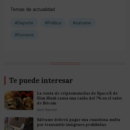
Temas de actualidad
#Deporte
#Política
#salvame
#Sucesos
Te puede interesar
La venta de criptomonedas de SpaceX de
Elon Musk causa una caída del 7% en el valor
de Bitcoin
Santi Ramirez
Sálvame deberá pagar una cuantiosa multa
por transmitir imágenes prohibidas