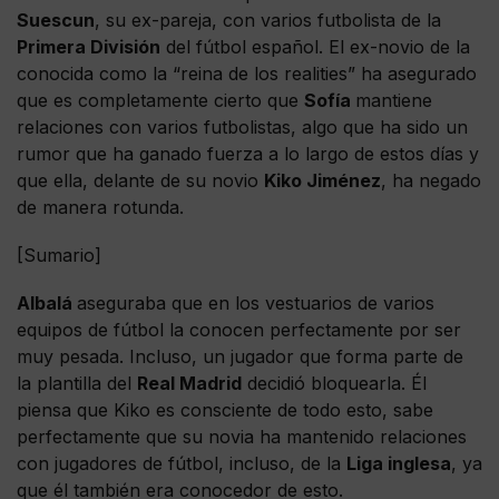
Suescun
, su ex-pareja, con varios futbolista de la
Primera División
del fútbol español. El ex-novio de la
conocida como la “reina de los realities” ha asegurado
que es completamente cierto que
Sofía
mantiene
relaciones con varios futbolistas, algo que ha sido un
rumor que ha ganado fuerza a lo largo de estos días y
que ella, delante de su novio
Kiko Jiménez
, ha negado
de manera rotunda.
[Sumario]
Albalá
aseguraba que en los vestuarios de varios
equipos de fútbol la conocen perfectamente por ser
muy pesada. Incluso, un jugador que forma parte de
la plantilla del
Real Madrid
decidió bloquearla. Él
piensa que Kiko es consciente de todo esto, sabe
perfectamente que su novia ha mantenido relaciones
con jugadores de fútbol, incluso, de la
Liga inglesa
, ya
que él también era conocedor de esto.