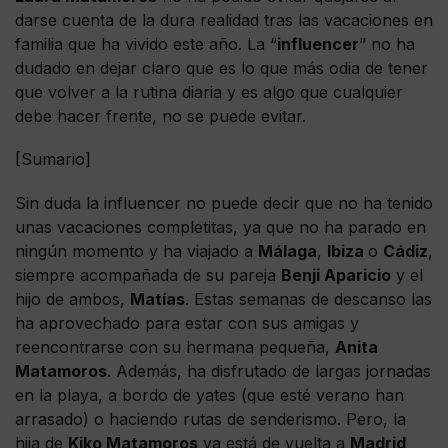
darse cuenta de la dura realidad tras las vacaciones en
familia que ha vivido este año. La “
influencer
” no ha
dudado en dejar claro que es lo que más odia de tener
que volver a la rutina diaria y es algo que cualquier
debe hacer frente, no se puede evitar.
[Sumario]
Sin duda la influencer no puede decir que no ha tenido
unas vacaciones completitas, ya que no ha parado en
ningún momento y ha viajado a
Málaga
,
Ibiza
o
Cádiz
,
siempre acompañada de su pareja
Benji Aparicio
y el
hijo de ambos,
Matías
. Estas semanas de descanso las
ha aprovechado para estar con sus amigas y
reencontrarse con su hermana pequeña,
Anita
Matamoros
. Además, ha disfrutado de largas jornadas
en la playa, a bordo de yates (que esté verano han
arrasado) o haciendo rutas de senderismo. Pero, la
hija de
Kiko Matamoros
ya está de vuelta a
Madrid