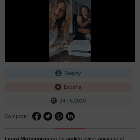
Stephy
España
24.08.2020
Compartir:
Laura Matamoros
no ha podido evitar quejarse al