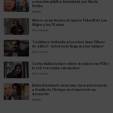
acusación pública formulada por María
Patiño
VecoVet
Muere en un tiroteo al rapero Takeoff de Los
Migos a los 28 años
Perro Páramo
'Cochiloco' defiende al escritor Juan Villoro
de AMLO: "usted no le llega ni a los talónes"
Perro Páramo
Carlos Ballarta hace chiste de niños con VIH y
la red reacciona con memes
Perro Páramo
Belén Esteban le envía una clara advertencia
a Jesulín de Ubrique en el marco de su
docuserie
VecoVet