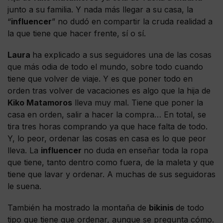
junto a su familia. Y nada más llegar a su casa, la
“
influencer
” no dudó en compartir la cruda realidad a
la que tiene que hacer frente, sí o sí.
Laura
ha explicado a sus seguidores una de las cosas
que más odia de todo el mundo, sobre todo cuando
tiene que volver de viaje. Y es que poner todo en
orden tras volver de vacaciones es algo que la hija de
Kiko Matamoros
lleva muy mal. Tiene que poner la
casa en orden, salir a hacer la compra… En total, se
tira tres horas comprando ya que hace falta de todo.
Y, lo peor, ordenar las cosas en casa es lo que peor
lleva. La
influencer
no duda en enseñar toda la ropa
que tiene, tanto dentro como fuera, de la maleta y que
tiene que lavar y ordenar. A muchas de sus seguidoras
le suena.
También ha mostrado la montaña de
bikinis
de todo
tipo que tiene que ordenar, aunque se pregunta cómo.