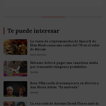
Te puede interesar
La venta de criptomonedas de SpaceX de
Elon Musk causa una caída del 7% en el valor
de Bitcoin
Santi Ramirez
Sálvame deberá pagar una cuantiosa multa
por transmitir imágenes prohibidas
VecoVet
Rosa Villacastín desenmascara en directo a
Ana María Aldon: “Es malvada”
VecoVet
La reacción de Antonio David Flores ante la