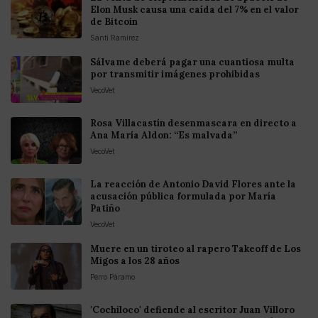
Elon Musk causa una caída del 7% en el valor
de Bitcoin
Santi Ramirez
Sálvame deberá pagar una cuantiosa multa
por transmitir imágenes prohibidas
VecoVet
Rosa Villacastín desenmascara en directo a
Ana María Aldon: “Es malvada”
VecoVet
La reacción de Antonio David Flores ante la
acusación pública formulada por María
Patiño
VecoVet
Muere en un tiroteo al rapero Takeoff de Los
Migos a los 28 años
Perro Páramo
'Cochiloco' defiende al escritor Juan Villoro