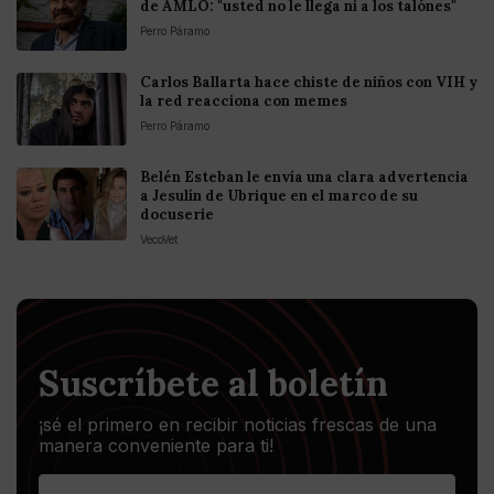
de AMLO: "usted no le llega ni a los talónes"
Perro Páramo
Carlos Ballarta hace chiste de niños con VIH y
la red reacciona con memes
Perro Páramo
Belén Esteban le envía una clara advertencia
a Jesulín de Ubrique en el marco de su
docuserie
VecoVet
Suscríbete al boletín
¡sé el primero en recibir noticias frescas de una
manera conveniente para ti!