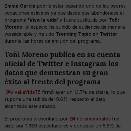
Emma
García
podría estar pasando uno de las peores
vacaciones estivales ya que desde que abandonase el
programa '
Viva
la
vida
' y fuera sustituida por
Toñi
Moreno
, el espacio ha subido de audiencia de manera
considerable y ha sido
Trending
Topic
en
Twitter
durante las horas de emisión del programa.
Toñi Moreno publica en su cuenta
oficial de Twitter e Instagram los
datos que demuestran su gran
éxito al frente del programa
.
@VivaLaVidaT5
firmó ayer un 13.7% de share, lo que
supone una subida del 9.6% respecto al dato
alcanzado este sábado.
El programa presentado por
@tmorenomorales
fue
visto por 1.389 espectadores y consigue un 6.8% de