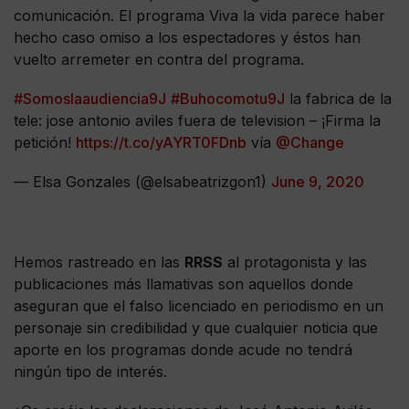
comunicación. El programa Viva la vida parece haber
hecho caso omiso a los espectadores y éstos han
vuelto arremeter en contra del programa.
#Somoslaaudiencia9J
#Buhocomotu9J
la fabrica de la
tele: jose antonio aviles fuera de television – ¡Firma la
petición!
https://t.co/yAYRT0FDnb
vía
@Change
— Elsa Gonzales (@elsabeatrizgon1)
June 9, 2020
Hemos rastreado en las
RRSS
al protagonista y las
publicaciones más llamativas son aquellos donde
aseguran que el falso licenciado en periodismo en un
personaje sin credibilidad y que cualquier noticia que
aporte en los programas donde acude no tendrá
ningún tipo de interés.