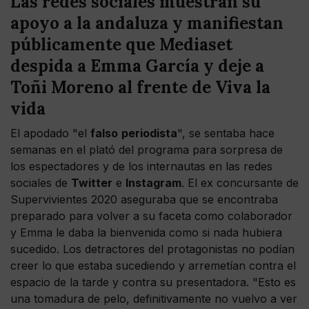
Las redes sociales muestran su
apoyo a la andaluza y manifiestan
públicamente que Mediaset
despida a Emma García y deje a
Toñi Moreno al frente de Viva la
vida
El apodado "el
falso
periodista
", se sentaba hace
semanas en el plató del programa para sorpresa de
los espectadores y de los internautas en las redes
sociales de
Twitter
e
Instagram
. El ex concursante de
Supervivientes 2020 aseguraba que se encontraba
preparado para volver a su faceta como colaborador
y Emma le daba la bienvenida como si nada hubiera
sucedido. Los detractores del protagonistas no podían
creer lo que estaba sucediendo y arremetían contra el
espacio de la tarde y contra su presentadora. "Esto es
una tomadura de pelo, definitivamente no vuelvo a ver