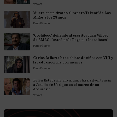
VecoVet
Muere en un tiroteo al rapero Takeoff de Los
Migos a los 28 años
Perro Páramo
'Cochiloco' defiende al escritor Juan Villoro
de AMLO: "usted no le llega ni a los talónes"
Perro Páramo
Carlos Ballarta hace chiste de niños con VIH y
la red reacciona con memes
Perro Páramo
Belén Esteban le envía una clara advertencia
a Jesulín de Ubrique en el marco de su
docuserie
VecoVet