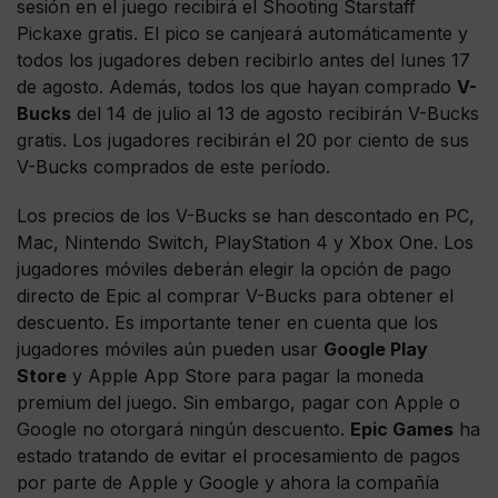
sesión en el juego recibirá el Shooting Starstaff
Pickaxe gratis. El pico se canjeará automáticamente y
todos los jugadores deben recibirlo antes del lunes 17
de agosto. Además, todos los que hayan comprado
V-
Bucks
del 14 de julio al 13 de agosto recibirán V-Bucks
gratis. Los jugadores recibirán el 20 por ciento de sus
V-Bucks comprados de este período.
Los precios de los V-Bucks se han descontado en PC,
Mac, Nintendo Switch, PlayStation 4 y Xbox One. Los
jugadores móviles deberán elegir la opción de pago
directo de Epic al comprar V-Bucks para obtener el
descuento. Es importante tener en cuenta que los
jugadores móviles aún pueden usar
Google Play
Store
y Apple App Store para pagar la moneda
premium del juego. Sin embargo, pagar con Apple o
Google no otorgará ningún descuento.
Epic Games
ha
estado tratando de evitar el procesamiento de pagos
por parte de Apple y Google y ahora la compañía