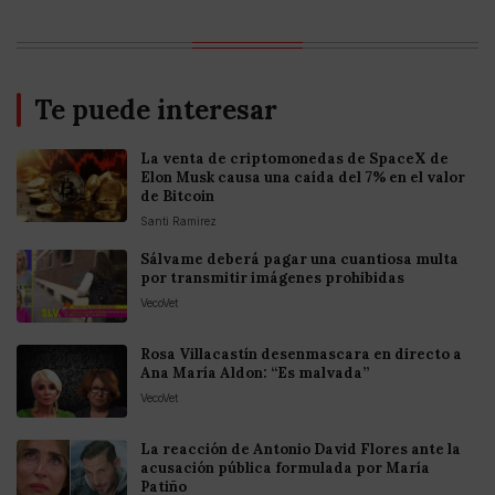
Te puede interesar
La venta de criptomonedas de SpaceX de
Elon Musk causa una caída del 7% en el valor
de Bitcoin
Santi Ramirez
Sálvame deberá pagar una cuantiosa multa
por transmitir imágenes prohibidas
VecoVet
Rosa Villacastín desenmascara en directo a
Ana María Aldon: “Es malvada”
VecoVet
La reacción de Antonio David Flores ante la
acusación pública formulada por María
Patiño