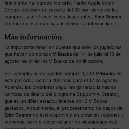
finalmente ha logrado lograrlo. Tanto Apple como
Google obtienen un recorte del 30 por ciento de las
compras, y al ofrecer estos descuentos,
Epic Games
obtendrá más ganancias al eliminar al intermediario.
Más información
Es importante tener en cuenta que solo los jugadores
que hayan comprado
V-Bucks
del 14 de julio al 13 de
agosto recibirán los V-Bucks de bonificación.
Por ejemplo, si un jugador compró 1,000
V-Bucks
en
este período, recibirá 200 más para el 17 de agosto.
Además, los creadores seguirán ganando la misma
cantidad de dinero del programa Support-A-Creator,
que es un dólar estadounidense por 2 V-Bucks
gastados. Actualmente, el procesamiento de pagos de
Epic Games
no está disponible en todas las regiones y
monedas, pero el desarrollador de videojuegos está
trabajando para procesar tantas monedas como sea