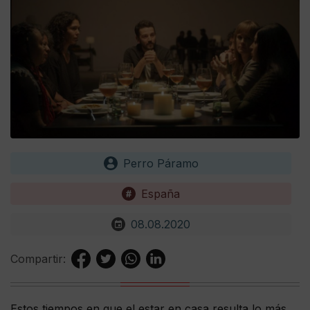
Perro Páramo
España
08.08.2020
Compartir:
Estos tiempos en que el estar en casa resulta lo más