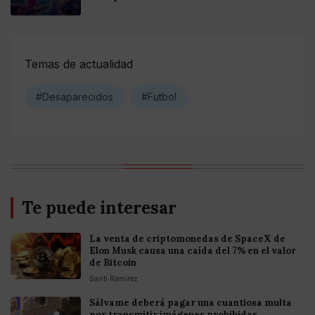
Temas de actualidad
#Desaparecidos
#Futbol
Te puede interesar
La venta de criptomonedas de SpaceX de
Elon Musk causa una caída del 7% en el valor
de Bitcoin
Santi Ramirez
Sálvame deberá pagar una cuantiosa multa
por transmitir imágenes prohibidas