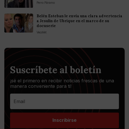
Perro Páramo
Belén Esteban le envía una clara advertencia
a Jesulín de Ubrique en el marco de su
docuserie
VecoVet
Suscríbete al boletín
¡sé el primero en recibir noticias frescas de una
manera conveniente para ti!
Inscribirse