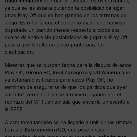
ruido mediático
que han provocado estos conjuntos,
ya que se les estaría quitando la posibilidad de jugar
unos Play Off que se han ganado en los terrenos de
juego. Esto haría que el conjunto madrileño hubiese
disputado un partido menos respecto a todos sus
rivales dejándole sin posibilidades de jugar el Play Off
pese a que le falte un único punto para su
clasificación.
Mientras que se buscan fecha para la disputa de estos
Play Off,
Girona FC, Real Zaragoza y UD Almería
que
ya estaban clasificados para estos Play Off, no
terminan de asegurarse de que los partidos que ayer
daría luz verde La Liga se terminen jugando por el
rechazo del CF Fuenlabrada que enviaría un escrito a
la RFEF.
A este tema también se ha llegado a unir en las últimas
horas el
Extremadura UD,
que pese a estar