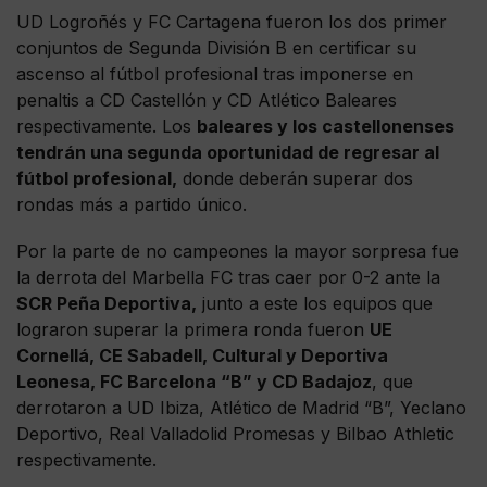
UD Logroñés y FC Cartagena fueron los dos primer
conjuntos de Segunda División B en certificar su
ascenso al fútbol profesional tras imponerse en
penaltis a CD Castellón y CD Atlético Baleares
respectivamente. Los
baleares y los castellonenses
tendrán una segunda oportunidad de regresar al
fútbol profesional,
donde deberán superar dos
rondas más a partido único.
Por la parte de no campeones la mayor sorpresa fue
la derrota del Marbella FC tras caer por 0-2 ante la
SCR Peña Deportiva,
junto a este los equipos que
lograron superar la primera ronda fueron
UE
Cornellá, CE Sabadell, Cultural y Deportiva
Leonesa, FC Barcelona “B” y CD Badajoz
, que
derrotaron a UD Ibiza, Atlético de Madrid “B”, Yeclano
Deportivo, Real Valladolid Promesas y Bilbao Athletic
respectivamente.