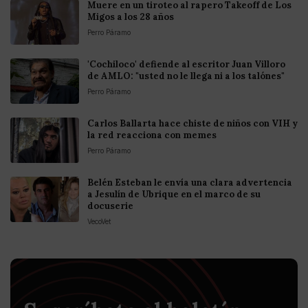
Muere en un tiroteo al rapero Takeoff de Los
Migos a los 28 años
Perro Páramo
'Cochiloco' defiende al escritor Juan Villoro
de AMLO: "usted no le llega ni a los talónes"
Perro Páramo
Carlos Ballarta hace chiste de niños con VIH y
la red reacciona con memes
Perro Páramo
Belén Esteban le envía una clara advertencia
a Jesulín de Ubrique en el marco de su
docuserie
VecoVet