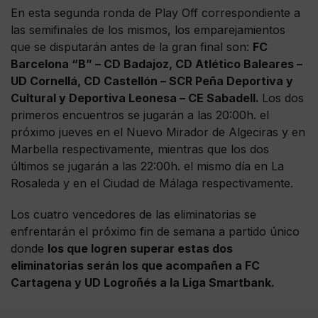
En esta segunda ronda de Play Off correspondiente a
las semifinales de los mismos, los emparejamientos
que se disputarán antes de la gran final son:
FC
Barcelona “B” – CD Badajoz, CD Atlético Baleares –
UD Cornellá, CD Castellón – SCR Peña Deportiva y
Cultural y Deportiva Leonesa – CE Sabadell.
Los dos
primeros encuentros se jugarán a las 20:00h. el
próximo jueves en el Nuevo Mirador de Algeciras y en
Marbella respectivamente, mientras que los dos
últimos se jugarán a las 22:00h. el mismo día en La
Rosaleda y en el Ciudad de Málaga respectivamente.
Los cuatro vencedores de las eliminatorias se
enfrentarán el próximo fin de semana a partido único
donde
los que logren superar estas dos
eliminatorias serán los que acompañen a FC
Cartagena y UD Logroñés a la Liga Smartbank.