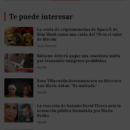
Te puede interesar
La venta de criptomonedas de SpaceX de
Elon Musk causa una caída del 7% en el valor
de Bitcoin
Santi Ramirez
Sálvame deberá pagar una cuantiosa multa
por transmitir imágenes prohibidas
VecoVet
Rosa Villacastín desenmascara en directo a
Ana María Aldon: “Es malvada”
VecoVet
La reacción de Antonio David Flores ante la
acusación pública formulada por María
Patiño
VecoVet