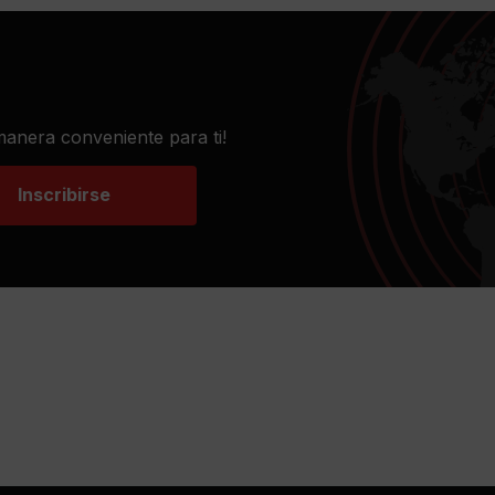
 manera conveniente para ti!
Inscribirse