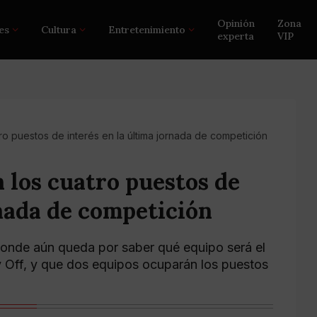
Opinión
Zona
es
Cultura
Entretenimiento
experta
VIP
o puestos de interés en la última jornada de competición
 los cuatro puestos de
rnada de competición
donde aún queda por saber qué equipo será el
y Off, y que dos equipos ocuparán los puestos