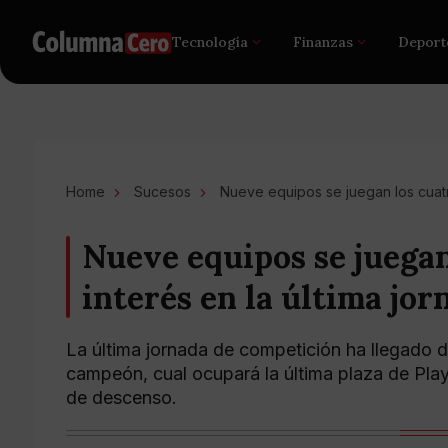
Tecnología
Finanzas
Deport
Home
Sucesos
Nueve equipos se juegan los cuatr
Nueve equipos se juegan
interés en la última jo
La última jornada de competición ha llegado 
campeón, cual ocupará la última plaza de Pla
de descenso.