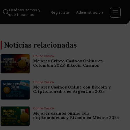
Quiénes somos y
Regístrate
Administración
qué hacemos
Noticias relacionadas
Online Casino
Mejores Cripto Casinos Online en
Colombia 2025: Bitcoin Casinos
Online Casino
Mejores Casinos Online con Bitcoin y
Criptomonedas en Argentina 2025
Online Casino
Mejores casinos online con
criptomonedas y Bitcoin en México 2025