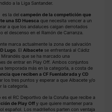
ndido a la Liga Santander.
 es la del
campeón de la competición que
ante una SD Huesca
que necesita vencer a un
erar a que los andaluces caigan derrotados
do el descenso en el Ramón de Carranza.
te marca actualmente la zona de salvación
D Lugo
. El
Albacete
se enfrentará al Cádiz
CD Mirandés que se ha marcado una
es de entrar en Play Off. Ambos conjuntos
una temporada más en la categoría, a costa de
ncia que reciben a CF Fuenlabrada y CD
 los tres puntos y esperar a que Albacete y/o
 la categoría.
 es el RC Deportivo de la Coruña que recibe a
ción de Play Off
y que quiere mantener para
bol español. Los madrileños parten con ventaja