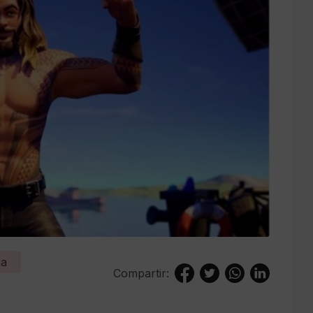
ña
Compartir: