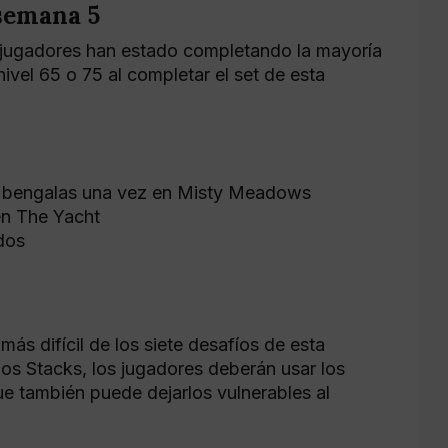
 semana 5
s jugadores han estado completando la mayoría
ivel 65 o 75 al completar el set de esta
de bengalas una vez en Misty Meadows
en The Yacht
dos
ás difícil de los siete desafíos de esta
los Stacks, los jugadores deberán usar los
que también puede dejarlos vulnerables al