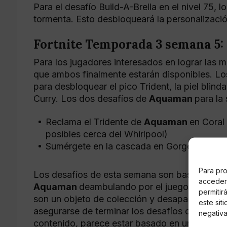
Para el desafío Build-A-Brella en el nivel 75, 
tormenta. Esto desbloqueará la personalización 
Fortnite Temporada 3 semana 5
Para los jugadores interesados en lograr las
que ambos finalmente estarán disponibles. L
para desbloquear el pico Trident, la piel blin
Curry. Los dos desafíos de
Aquaman
para la
Reclama el Tridente de
Aquaman
en Coral
posibles cerca del Whirlpool)
Sumérgete en la cascada en Gorgeous Gorg
Para pro
Los desafíos de esta semana son bastante sim
acceder 
Aquaman
deambulando por el juego a partir
permitir
son un objeto de colección y desaparecerán al
este sit
asegurarse de terminar los desafíos de
Aqua
negativa
contenido, parece estar basado en una mina d