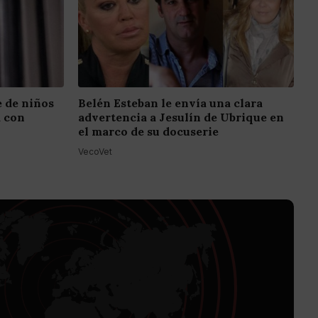
e de niños
Belén Esteban le envía una clara
a con
advertencia a Jesulín de Ubrique en
el marco de su docuserie
VecoVet