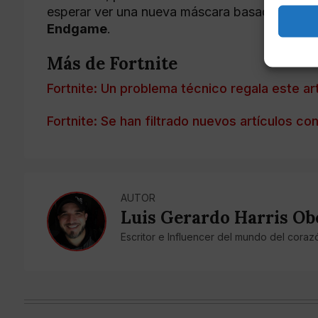
esperar ver una nueva máscara basada en el
Endgame
.
Más de Fortnite
Fortnite: Un problema técnico regala este art
Fortnite: Se han filtrado nuevos artículos c
AUTOR
Luis Gerardo Harris Ob
Escritor e Influencer del mundo del coraz