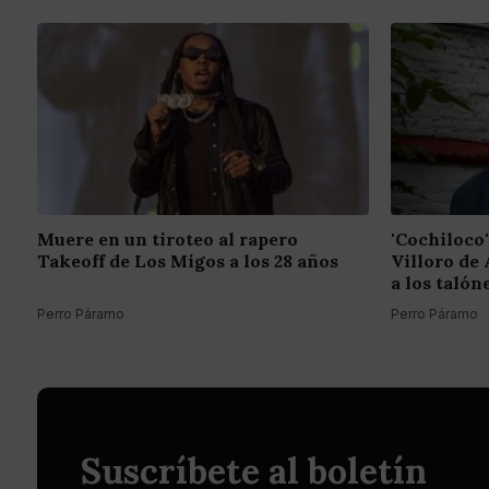
Muere en un tiroteo al rapero
'Cochiloco'
Takeoff de Los Migos a los 28 años
Villoro de 
a los talón
Perro Páramo
Perro Páramo
Suscríbete al boletín