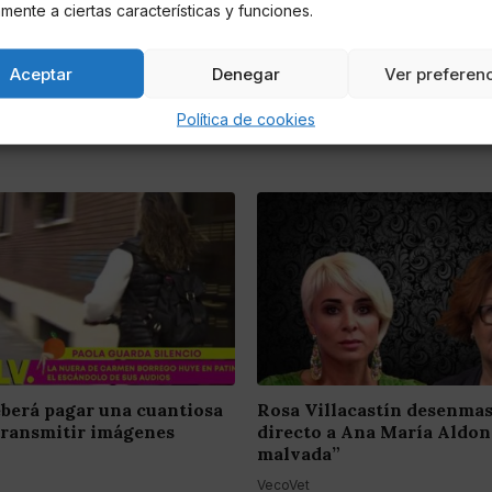
mente a ciertas características y funciones.
Aceptar
Denegar
Ver preferen
Política de cookies
berá pagar una cuantiosa
Rosa Villacastín desenma
transmitir imágenes
directo a Ana María Aldon
malvada”
VecoVet