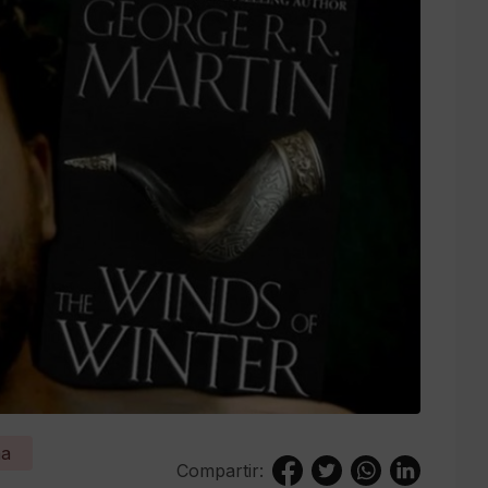
ña
Compartir: