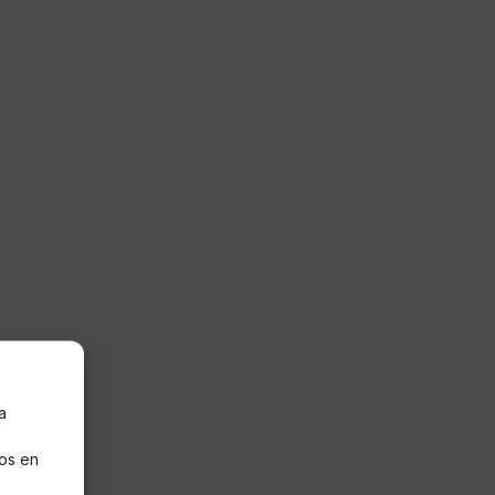
a
s
os en