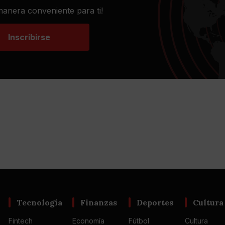
 manera conveniente para ti!
Inscribirse
Tecnología
Finanzas
Deportes
Cultura
Fintech
Economía
Fútbol
Cultura