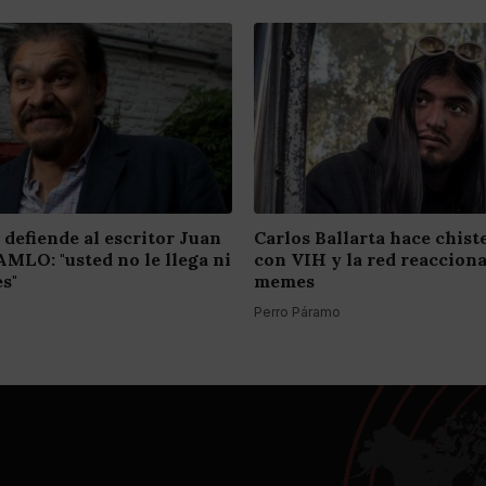
 defiende al escritor Juan
Carlos Ballarta hace chist
AMLO: "usted no le llega ni
con VIH y la red reaccion
es"
memes
Perro Páramo