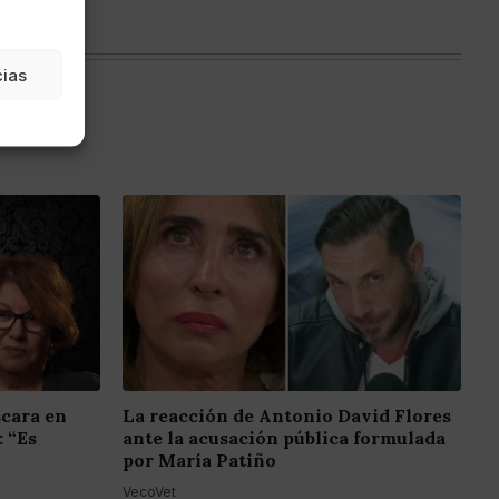
cias
scara en
La reacción de Antonio David Flores
: “Es
ante la acusación pública formulada
por María Patiño
VecoVet