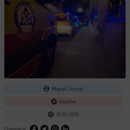
Miguel Doncel
España
25.10.2019
Compartir: