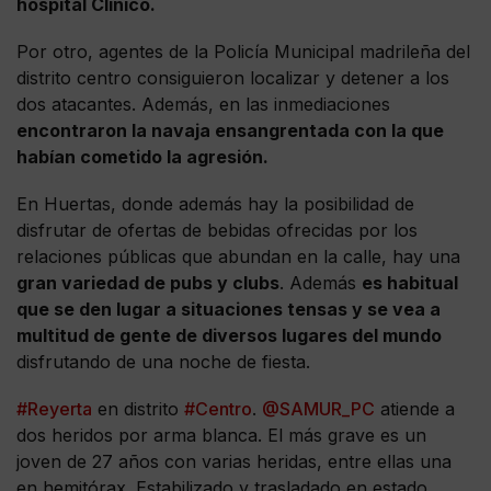
hospital Clínico.
Por otro, agentes de la Policía Municipal madrileña del
distrito centro consiguieron localizar y detener a los
dos atacantes. Además, en las inmediaciones
encontraron la navaja ensangrentada con la que
habían cometido la agresión.
En Huertas, donde además hay la posibilidad de
disfrutar de ofertas de bebidas ofrecidas por los
relaciones públicas que abundan en la calle, hay una
gran variedad de pubs y clubs
. Además
es habitual
que se den lugar a situaciones tensas y se vea a
multitud de gente de diversos lugares del mundo
disfrutando de una noche de fiesta.
#Reyerta
en distrito
#Centro
.
@SAMUR_PC
atiende a
dos heridos por arma blanca. El más grave es un
joven de 27 años con varias heridas, entre ellas una
en hemitórax. Estabilizado y trasladado en estado