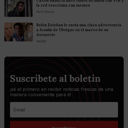
Carlos Ballarta hace chiste de niños con VIH y
la red reacciona con memes
Perro Páramo
Belén Esteban le envía una clara advertencia
a Jesulín de Ubrique en el marco de su
docuserie
VecoVet
Suscríbete al boletín
¡sé el primero en recibir noticias frescas de una
manera conveniente para ti!