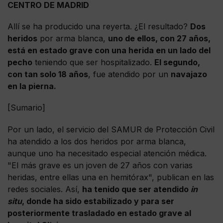
CENTRO DE MADRID
Allí se ha producido una reyerta. ¿El resultado?
Dos
heridos
por arma blanca,
uno de ellos, con 27 años,
está en estado grave con una herida en un lado del
pecho
teniendo que ser hospitalizado.
El segundo,
con tan solo 18 años
, fue atendido por un
navajazo
en la pierna.
[Sumario]
Por un lado, el servicio del SAMUR de Protección Civil
ha atendido a los dos heridos por arma blanca,
aunque uno ha necesitado especial atención médica.
"El más grave es un joven de 27 años con varias
heridas, entre ellas una en hemitórax", publican en las
redes sociales. Así,
ha tenido que ser atendido
in
situ
, donde ha sido estabilizado y para ser
posteriormente trasladado en estado grave al