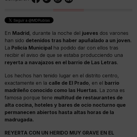
En
Madrid
, durante la noche del
jueves
dos varones
han sido
detenidos tras haber apuñalado a un joven
.
La
Policía Municipal
ha podido dar con ellos tras
recibir el aviso de que se estaba producciendo una
reyerta a navajazos en el barrio de Las Letras
.
Los hechos han tenido lugar en el distrito centro,
exactamente en la
calle de El Prado
, en el
barrio
madrileño conocido como las Huertas
. La zona es
famosa porque tiene
multitud de restaurantes de
alta cocina, hoteles y bares de ocio nocturno que
permanecen abiertos hasta altas horas de la
madrugada.
REYERTA CON UN HERIDO MUY GRAVE EN EL