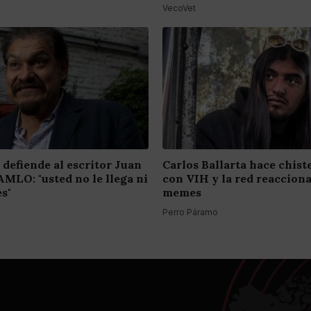
VecoVet
 defiende al escritor Juan
Carlos Ballarta hace chist
AMLO: "usted no le llega ni
con VIH y la red reaccion
es"
memes
Perro Páramo