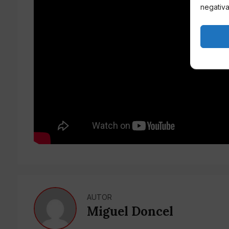
negativa
AUTOR
Miguel Doncel