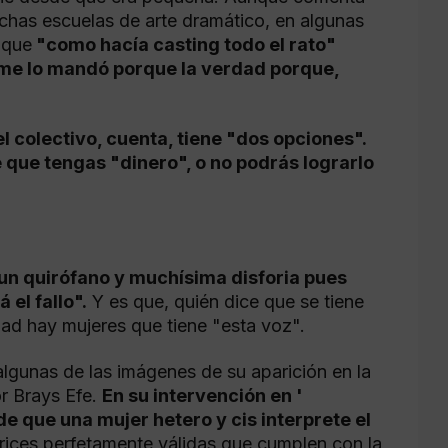
has escuelas de arte dramático, en algunas
 que
"como hacía casting todo el rato"
 me lo mandó porque la verdad porque,
el colectivo, cuenta, tiene "dos opciones".
e que tengas "dinero", o no podrás lograrlo
 un quirófano y muchísima disforia pues
 el fallo".
Y es que, quién dice que se tiene
idad hay mujeres que tiene "esta voz".
lgunas de las imágenes de su aparición en la
or Brays Efe.
En su intervención en '
de que una mujer hetero y cis interprete el
rices perfetamente válidas que cumplen con la