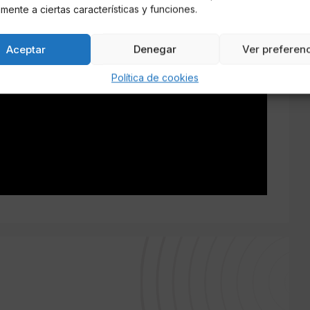
mente a ciertas características y funciones.
Aceptar
Denegar
Ver preferen
Política de cookies