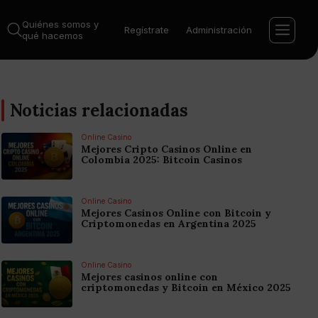
Quiénes somos y
Regístrate
Administración
qué hacemos
Noticias relacionadas
Online Casino
Mejores Cripto Casinos Online en
Colombia 2025: Bitcoin Casinos
Online Casino
Mejores Casinos Online con Bitcoin y
Criptomonedas en Argentina 2025
Online Casino
Mejores casinos online con
criptomonedas y Bitcoin en México 2025