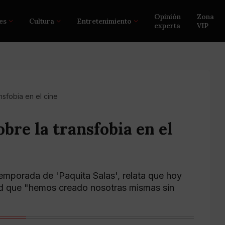
Opinión
Zona
es
Cultura
Entretenimiento
experta
VIP
nsfobia en el cine
bre la transfobia en el
temporada de 'Paquita Salas', relata que hoy
ad que "hemos creado nosotras mismas sin