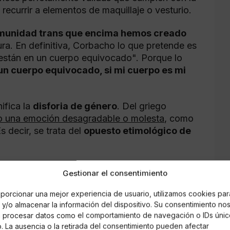
 recurrir a elementos de maquillaje o vesturio.
omunidad trans que encima hemos creado
ura. En definitiva, Corbacho lo que pretende es
"están en un cuerpo equivocado". Porque lo
n cuerpo equivocado, si mi cuerpo es mi
nifica la
disforia de género
. Del griego
o una emoción desagradable o molesta
, como
Es decir, se trata del
opuesto etimológico de
Gestionar el consentimiento
porcionar una mejor experiencia de usuario, utilizamos cookies par
y/o almacenar la información del dispositivo. Su consentimiento no
á procesar datos como el comportamiento de navegación o IDs únic
io. La ausencia o la retirada del consentimiento pueden afectar