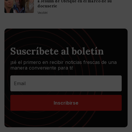
a Jesulín de Ubrique en el marco de su
docuserie
VecoVet
Suscríbete al boletín
¡sé el primero en recibir noticias frescas de una
manera conveniente para ti!
Inscribirse