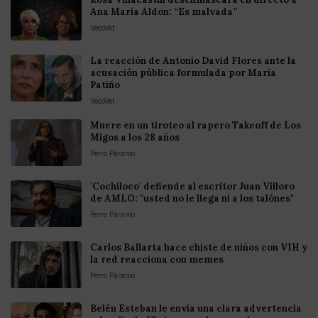
Ana María Aldon: “Es malvada”
VecoVet
La reacción de Antonio David Flores ante la
acusación pública formulada por María
Patiño
VecoVet
Muere en un tiroteo al rapero Takeoff de Los
Migos a los 28 años
Perro Páramo
'Cochiloco' defiende al escritor Juan Villoro
de AMLO: "usted no le llega ni a los talónes"
Perro Páramo
Carlos Ballarta hace chiste de niños con VIH y
la red reacciona con memes
Perro Páramo
Belén Esteban le envía una clara advertencia