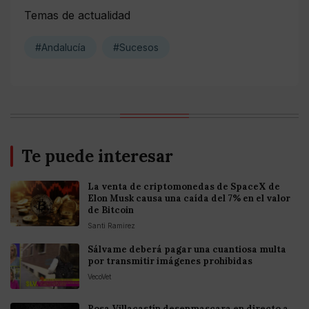
Temas de actualidad
#Andalucía
#Sucesos
Te puede interesar
La venta de criptomonedas de SpaceX de
Elon Musk causa una caída del 7% en el valor
de Bitcoin
Santi Ramirez
Sálvame deberá pagar una cuantiosa multa
por transmitir imágenes prohibidas
VecoVet
Rosa Villacastín desenmascara en directo a