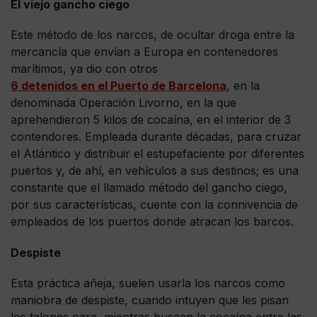
El viejo gancho ciego
Este método de los narcos, de ocultar droga entre la
mercancía que envían a Europa en contenedores
marítimos, ya dio con otros
6 detenidos en el Puerto de Barcelona
, en la
denominada Operación Livorno, en la que
aprehendieron 5 kilos de cocaína, en el interior de 3
contendores. Empleada durante décadas, para cruzar
el Atlántico y distribuir el estupefaciente por diferentes
puertos y, de ahí, en vehículos a sus destinos; es una
constante que el llamado método del gancho ciego,
por sus características, cuente con la connivencia de
empleados de los puertos donde atracan los barcos.
Despiste
Esta práctica añeja, suelen usarla los narcos como
maniobra de despiste, cuando intuyen que les pisan
los talones para, mientras buscan la cocaína entre las