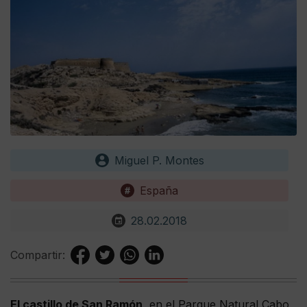
Miguel P. Montes
España
28.02.2018
Compartir:
El castillo de San Ramón,
en el Parque Natural Cabo