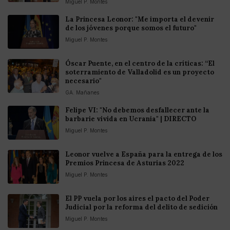
Miguel P. Montes
La Princesa Leonor: "Me importa el devenir
de los jóvenes porque somos el futuro"
Miguel P. Montes
Óscar Puente, en el centro de la críticas: “El
soterramiento de Valladolid es un proyecto
necesario"
GA. Mañanes
Felipe VI: "No debemos desfallecer ante la
barbarie vivida en Ucrania" | DIRECTO
Miguel P. Montes
Leonor vuelve a España para la entrega de los
Premios Princesa de Asturias 2022
Miguel P. Montes
El PP vuela por los aires el pacto del Poder
Judicial por la reforma del delito de sedición
Miguel P. Montes