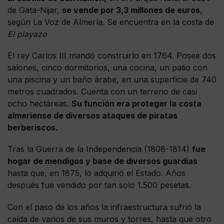
de Gata-Nijar,
se vende por 3,3 millones de euros,
según La Voz de Almería. Se encuentra en la costa de
El playazo
El rey Carlos III mandó construirlo en 1764. Posee dos
salones, cinco dormitorios, una cocina, un patio con
una piscina y un baño árabe, en una superficie de 740
metros cuadrados. Cuenta con un terreno de casi
ocho hectáreas.
Su función era proteger la costa
almeriense de diversos ataques de piratas
berberiscos.
Tras la Guerra de la Independencia (1808-1814)
fue
hogar de mendigos y base de diversos guardias
hasta que, en 1875, lo adquirió el Estado. Años
después fue vendido por tan solo 1.500 pesetas.
Con el paso de los años la infraestructura sufrió la
caída de varios de sus muros y torres, hasta que otro