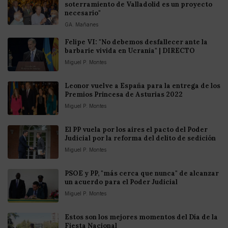
soterramiento de Valladolid es un proyecto
necesario"
GA. Mañanes
Felipe VI: "No debemos desfallecer ante la
barbarie vivida en Ucrania" | DIRECTO
Miguel P. Montes
Leonor vuelve a España para la entrega de los
Premios Princesa de Asturias 2022
Miguel P. Montes
El PP vuela por los aires el pacto del Poder
Judicial por la reforma del delito de sedición
Miguel P. Montes
PSOE y PP, "más cerca que nunca" de alcanzar
un acuerdo para el Poder Judicial
Miguel P. Montes
Estos son los mejores momentos del Día de la
Fiesta Nacional