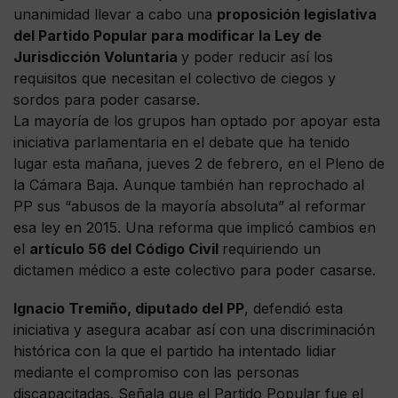
unanimidad llevar a cabo una
proposición legislativa
del Partido Popular para modificar la Ley de
Jurisdicción Voluntaria
y poder reducir así los
requisitos que necesitan el colectivo de ciegos y
sordos para poder casarse.
La mayoría de los grupos han optado por apoyar esta
iniciativa parlamentaria en el debate que ha tenido
lugar esta mañana, jueves 2 de febrero, en el Pleno de
la Cámara Baja. Aunque también han reprochado al
PP sus “abusos de la mayoría absoluta” al reformar
esa ley en 2015. Una reforma que implicó cambios en
el
artículo 56 del Código Civil
requiriendo un
dictamen médico a este colectivo para poder casarse.
Ignacio Tremiño, diputado del PP
, defendió esta
iniciativa y asegura acabar así con una discriminación
histórica con la que el partido ha intentado lidiar
mediante el compromiso con las personas
discapacitadas. Señala que el Partido Popular fue el