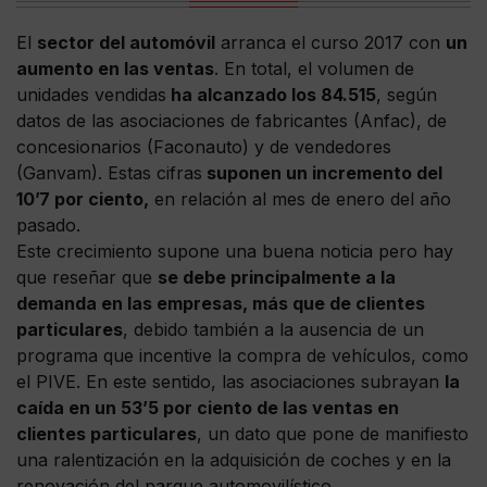
El
sector del automóvil
arranca el curso 2017 con
un
aumento en las ventas
. En total, el volumen de
unidades vendidas
ha alcanzado los 84.515
, según
datos de las asociaciones de fabricantes (Anfac), de
concesionarios (Faconauto) y de vendedores
(Ganvam). Estas cifras
suponen un incremento del
10’7 por ciento,
en relación al mes de enero del año
pasado.
Este crecimiento supone una buena noticia pero hay
que reseñar que
se debe principalmente a la
demanda en las empresas, más que de clientes
particulares
, debido también a la ausencia de un
programa que incentive la compra de vehículos, como
el PIVE. En este sentido, las asociaciones subrayan
la
caída en un 53’5 por ciento de las ventas en
clientes particulares
, un dato que pone de manifiesto
una ralentización en la adquisición de coches y en la
renovación del parque automovilístico.