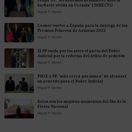
Felipe VI: "No debemos desfallecer ante la
barbarie vivida en Ucrania" | DIRECTO
Miguel P. Montes
Leonor vuelve a España para la entrega de los
Premios Princesa de Asturias 2022
Miguel P. Montes
El PP vuela por los aires el pacto del Poder
Judicial por la reforma del delito de sedición
Miguel P. Montes
PSOE y PP, "más cerca que nunca" de alcanzar
un acuerdo para el Poder Judicial
Miguel P. Montes
Estos son los mejores momentos del Día de la
Fiesta Nacional
Miguel P. Montes