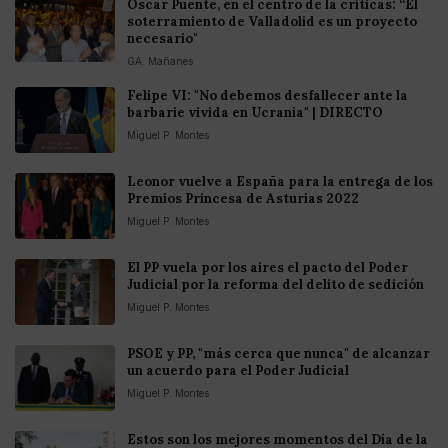
Óscar Puente, en el centro de la críticas: “El
soterramiento de Valladolid es un proyecto
necesario"
GA. Mañanes
Felipe VI: "No debemos desfallecer ante la
barbarie vivida en Ucrania" | DIRECTO
Miguel P. Montes
Leonor vuelve a España para la entrega de los
Premios Princesa de Asturias 2022
Miguel P. Montes
El PP vuela por los aires el pacto del Poder
Judicial por la reforma del delito de sedición
Miguel P. Montes
PSOE y PP, "más cerca que nunca" de alcanzar
un acuerdo para el Poder Judicial
Miguel P. Montes
Estos son los mejores momentos del Día de la