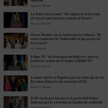
Judicial
Miguel P. Montes
La Princesa Leonor: "Me importa el devenir
de los jóvenes porque somos el futuro"
Miguel P. Montes
Óscar Puente, en el centro de la críticas: “El
soterramiento de Valladolid es un proyecto
necesario"
GA. Mañanes
Felipe VI: "No debemos desfallecer ante la
barbarie vivida en Ucrania" | DIRECTO
Miguel P. Montes
Leonor vuelve a España para la entrega de los
Premios Princesa de Asturias 2022
Miguel P. Montes
El PP vuela por los aires el pacto del Poder
Judicial por la reforma del delito de sedición
Miguel P. Montes