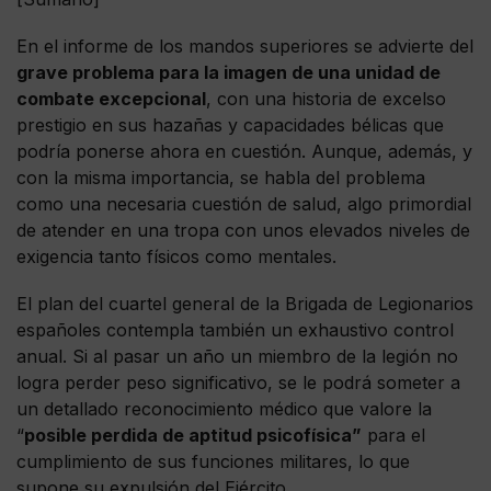
En el informe de los mandos superiores se advierte del
grave problema para la imagen de una unidad de
combate excepcional
, con una historia de excelso
prestigio en sus hazañas y capacidades bélicas que
podría ponerse ahora en cuestión. Aunque, además, y
con la misma importancia, se habla del problema
como una necesaria cuestión de salud, algo primordial
de atender en una tropa con unos elevados niveles de
exigencia tanto físicos como mentales.
El plan del cuartel general de la Brigada de Legionarios
españoles contempla también un exhaustivo control
anual. Si al pasar un año un miembro de la legión no
logra perder peso significativo, se le podrá someter a
un detallado reconocimiento médico que valore la
“
posible perdida de aptitud psicofísica”
para el
cumplimiento de sus funciones militares, lo que
supone su expulsión del Ejército.