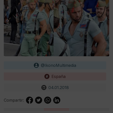
@IkonoMultimedia
España
04.01.2018
Compartir: