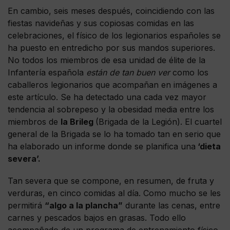
En cambio, seis meses después, coincidiendo con las
fiestas navideñas y sus copiosas comidas en las
celebraciones, el físico de los legionarios españoles se
ha puesto en entredicho por sus mandos superiores.
No todos los miembros de esa unidad de élite de la
Infantería española
están de tan buen ver
como los
caballeros legionarios que acompañan en imágenes a
este artículo. Se ha detectado una cada vez mayor
tendencia al sobrepeso y la obesidad media entre los
miembros de
la Brileg
(Brigada de la Legión). El cuartel
general de la Brigada se lo ha tomado tan en serio que
ha elaborado un informe donde se planifica una
‘dieta
severa’.
Tan severa que se compone, en resumen, de fruta y
verduras, en cinco comidas al día. Como mucho se les
permitirá
“algo a la plancha”
durante las cenas, entre
carnes y pescados bajos en grasas. Todo ello