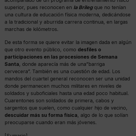
acompañado de un programa de entrenamiento físico
superior, pues reconocen en
la Brileg
que no tenían
una cultura de educación física moderna, dedicándose
a la tradicional y aburrida carrera continua, en largas
marchas de kilómetros.
De esta forma se quiere evitar la imagen dada en algún
que otro evento público, como
desfiles o
participaciones en las procesiones de Semana
Santa
, donde aparecía más de una”barriga
cervecera”. También es una cuestión de edad. Los
mandos del cuartel general reconocen ser una unidad
donde permanecen muchos militares en niveles de
soldados y suboficiales hasta una edad poco habitual.
Cuarentones son soldados de primera, cabos y
sargentos que suelen, como cualquier hijo de vecino,
descuidar más su forma física
, algo de lo que solían
preocuparse cuando eran más jóvenes.
[Sumario]