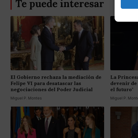
Te puede interesar
El Gobierno rechaza la mediación de
La Princes
Felipe VI para desatascar las
devenir de
negociaciones del Poder Judicial
el futuro"
Miguel P. Montes
Miguel P. Mont