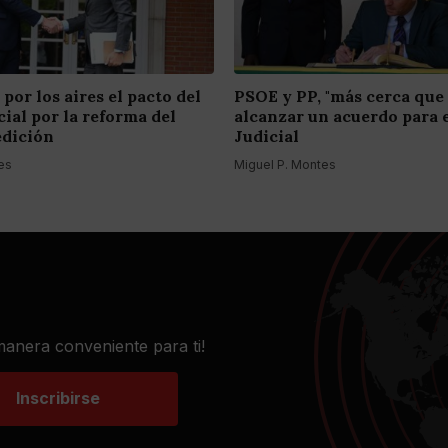
 por los aires el pacto del
PSOE y PP, "más cerca que
ial por la reforma del
alcanzar un acuerdo para 
edición
Judicial
es
Miguel P. Montes
 manera conveniente para ti!
Inscribirse