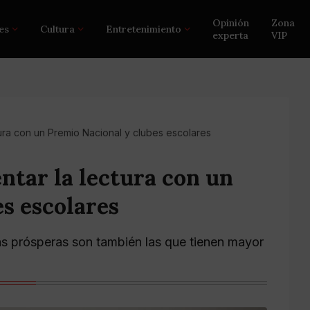
Opinión
Zona
es
Cultura
Entretenimiento
experta
VIP
ura con un Premio Nacional y clubes escolares
ntar la lectura con un
s escolares
s prósperas son también las que tienen mayor