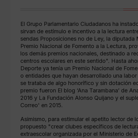
El Grupo Parlamentario Ciudadanos ha instad
sirvan de estímulo e incentivo a la lectura ent
sendas Proposiciones no de Ley, la diputada M
Premio Nacional de Fomento a la Lectura, pr
los demás premios nacionales, destinado a re
centros escolares en este sentido". Hasta ahor
Deporte ya tenía un Premio Nacional de Foment
o entidades que hayan desarrollado una labor
se trataba de algo honorífico y sin dotación
premio fueron El blog ‘Ana Tarambana’ de Ana 
2016 y La Fundación Alonso Quijano y el supleme
Correo' en 2015.
Asimismo, para estimular el apetito lector de
propuesto "crear clubes específicos de lectur
extraescolar organizada por el Ministerio de E