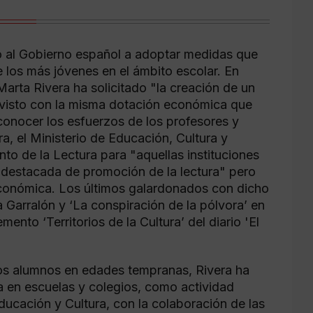
o al Gobierno español a adoptar medidas que
re los más jóvenes en el ámbito escolar. En
arta Rivera ha solicitado "la creación de un
ovisto con la misma dotación económica que
conocer los esfuerzos de los profesores y
a, el Ministerio de Educación, Cultura y
o de la Lectura para "aquellas instituciones
 destacada de promoción de la lectura" pero
 económica. Los últimos galardonados con dicho
Garralón y ‘La conspiración de la pólvora’ en
nto ‘Territorios de la Cultura’ del diario 'El
 los alumnos en edades tempranas, Rivera ha
a en escuelas y colegios, como actividad
ducación y Cultura, con la colaboración de las