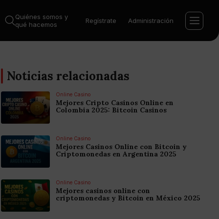
Quiénes somos y
Regístrate
Administración
qué hacemos
Noticias relacionadas
Online Casino
Mejores Cripto Casinos Online en
Colombia 2025: Bitcoin Casinos
Online Casino
Mejores Casinos Online con Bitcoin y
Criptomonedas en Argentina 2025
Online Casino
Mejores casinos online con
criptomonedas y Bitcoin en México 2025