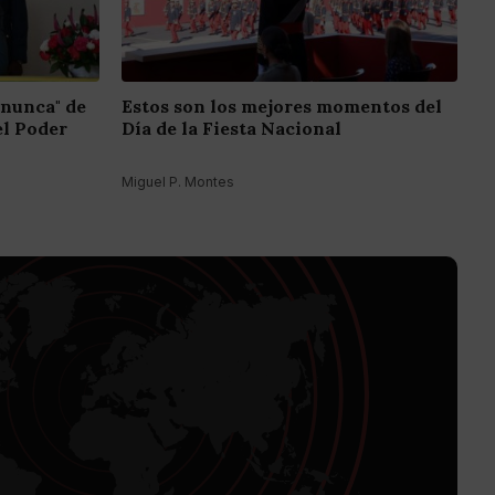
 nunca" de
Estos son los mejores momentos del
el Poder
Día de la Fiesta Nacional
Miguel P. Montes