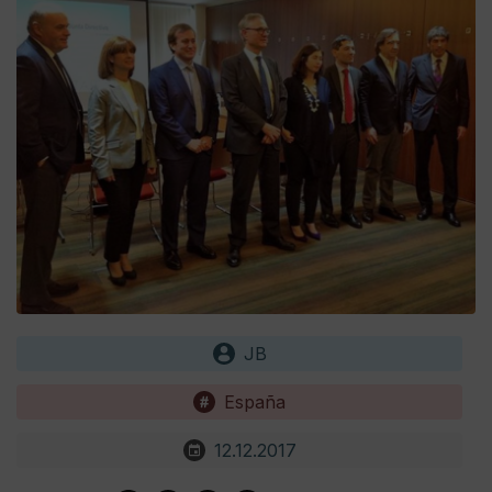
JB
España
12.12.2017