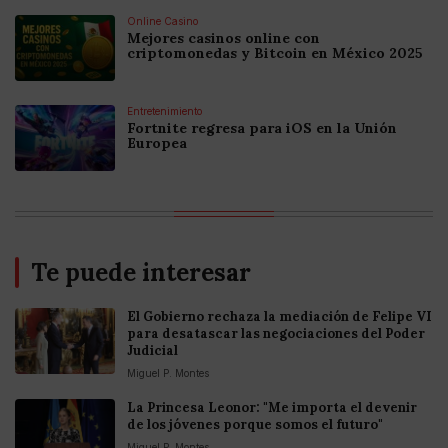
Online Casino
Mejores casinos online con
criptomonedas y Bitcoin en México 2025
Entretenimiento
Fortnite regresa para iOS en la Unión
Europea
Te puede interesar
El Gobierno rechaza la mediación de Felipe VI
para desatascar las negociaciones del Poder
Judicial
Miguel P. Montes
La Princesa Leonor: "Me importa el devenir
de los jóvenes porque somos el futuro"
Miguel P. Montes