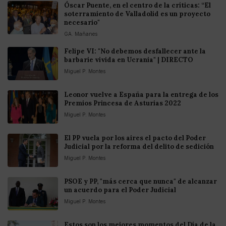
Óscar Puente, en el centro de la críticas: “El
soterramiento de Valladolid es un proyecto
necesario"
GA. Mañanes
Felipe VI: "No debemos desfallecer ante la
barbarie vivida en Ucrania" | DIRECTO
Miguel P. Montes
Leonor vuelve a España para la entrega de los
Premios Princesa de Asturias 2022
Miguel P. Montes
El PP vuela por los aires el pacto del Poder
Judicial por la reforma del delito de sedición
Miguel P. Montes
PSOE y PP, "más cerca que nunca" de alcanzar
un acuerdo para el Poder Judicial
Miguel P. Montes
Estos son los mejores momentos del Día de la