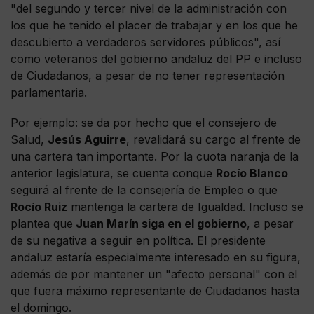
"del segundo y tercer nivel de la administración con
los que he tenido el placer de trabajar y en los que he
descubierto a verdaderos servidores públicos", así
como veteranos del gobierno andaluz del PP e incluso
de Ciudadanos, a pesar de no tener representación
parlamentaria.
Por ejemplo: se da por hecho que el consejero de
Salud,
Jesús Aguirre
, revalidará su cargo al frente de
una cartera tan importante. Por la cuota naranja de la
anterior legislatura, se cuenta conque
Rocío Blanco
seguirá al frente de la consejería de Empleo o que
Rocío Ruiz
mantenga la cartera de Igualdad. Incluso se
plantea que
Juan Marín siga en el gobierno
, a pesar
de su negativa a seguir en política. El presidente
andaluz estaría especialmente interesado en su figura,
además de por mantener un "afecto personal" con el
que fuera máximo representante de Ciudadanos hasta
el domingo.