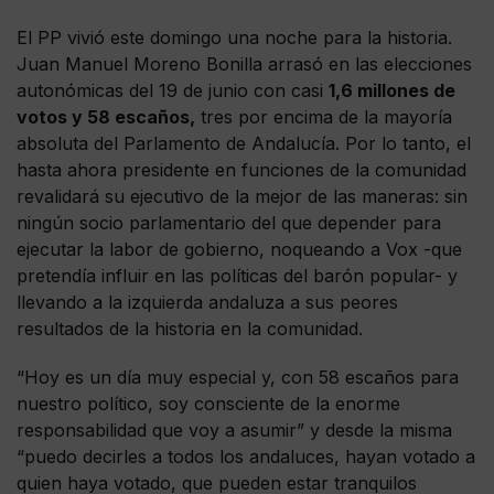
El PP vivió este domingo una noche para la historia.
Juan Manuel Moreno Bonilla arrasó en las elecciones
autonómicas del 19 de junio con casi
1,6 millones de
votos y 58 escaños,
tres por encima de la mayoría
absoluta del Parlamento de Andalucía. Por lo tanto, el
hasta ahora presidente en funciones de la comunidad
revalidará su ejecutivo de la mejor de las maneras: sin
ningún socio parlamentario del que depender para
ejecutar la labor de gobierno, noqueando a Vox -que
pretendía influir en las políticas del barón popular- y
llevando a la izquierda andaluza a sus peores
resultados de la historia en la comunidad.
“Hoy es un día muy especial y, con 58 escaños para
nuestro político, soy consciente de la enorme
responsabilidad que voy a asumir” y desde la misma
“puedo decirles a todos los andaluces, hayan votado a
quien haya votado, que pueden estar tranquilos