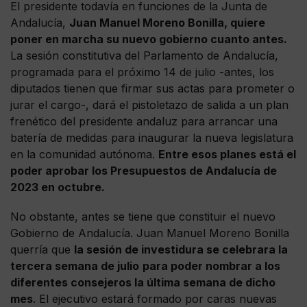
El presidente todavía en funciones de la Junta de
Andalucía,
Juan Manuel Moreno Bonilla, quiere
poner en marcha su nuevo gobierno cuanto antes.
La sesión constitutiva del Parlamento de Andalucía,
programada para el próximo 14 de julio -antes, los
diputados tienen que firmar sus actas para prometer o
jurar el cargo-, dará el pistoletazo de salida a un plan
frenético del presidente andaluz para arrancar una
batería de medidas para inaugurar la nueva legislatura
en la comunidad autónoma.
Entre esos planes está el
poder aprobar los Presupuestos de Andalucía de
2023 en octubre.
No obstante, antes se tiene que constituir el nuevo
Gobierno de Andalucía. Juan Manuel Moreno Bonilla
querría que
la sesión de investidura se celebrara la
tercera semana de julio
para poder nombrar a los
diferentes consejeros la última semana de dicho
mes
. El ejecutivo estará formado por caras nuevas