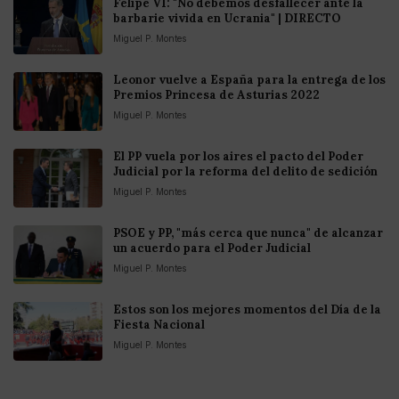
Felipe VI: "No debemos desfallecer ante la
barbarie vivida en Ucrania" | DIRECTO
Miguel P. Montes
Leonor vuelve a España para la entrega de los
Premios Princesa de Asturias 2022
Miguel P. Montes
El PP vuela por los aires el pacto del Poder
Judicial por la reforma del delito de sedición
Miguel P. Montes
PSOE y PP, "más cerca que nunca" de alcanzar
un acuerdo para el Poder Judicial
Miguel P. Montes
Estos son los mejores momentos del Día de la
Fiesta Nacional
Miguel P. Montes