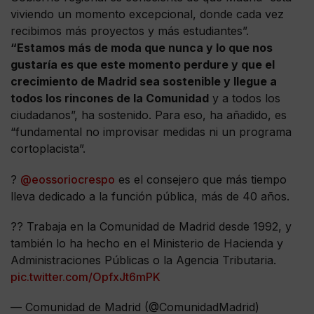
viviendo un momento excepcional, donde cada vez
recibimos más proyectos y más estudiantes”.
“Estamos más de moda que nunca y lo que nos
gustaría es que este momento perdure y que el
crecimiento de Madrid sea sostenible y llegue a
todos los rincones de la Comunidad
y a todos los
ciudadanos”, ha sostenido. Para eso, ha añadido, es
“fundamental no improvisar medidas ni un programa
cortoplacista”.
?
@eossoriocrespo
es el consejero que más tiempo
lleva dedicado a la función pública, más de 40 años.
?? Trabaja en la Comunidad de Madrid desde 1992, y
también lo ha hecho en el Ministerio de Hacienda y
Administraciones Públicas o la Agencia Tributaria.
pic.twitter.com/OpfxJt6mPK
— Comunidad de Madrid (@ComunidadMadrid)