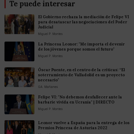
Te puede interesar
El Gobierno rechaza la mediación de Felipe VI
para desatascar las negociaciones del Poder
Judicial
Miguel P. Montes
La Princesa Leonor: "Me importa el devenir
de los jóvenes porque somos el futuro"
Miguel P. Montes
Óscar Puente, en el centro de la críticas: “El
soterramiento de Valladolid es un proyecto
necesario"
GA. Mañanes
Felipe VI: "No debemos desfallecer ante la
barbarie vivida en Ucrania" | DIRECTO
Miguel P. Montes
Leonor vuelve a España para la entrega de los
Premios Princesa de Asturias 2022