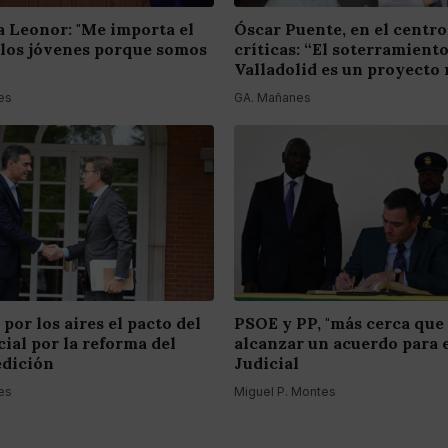
a Leonor: "Me importa el
Óscar Puente, en el centro
 los jóvenes porque somos
críticas: “El soterramient
Valladolid es un proyecto 
es
GA. Mañanes
 por los aires el pacto del
PSOE y PP, "más cerca que
ial por la reforma del
alcanzar un acuerdo para 
edición
Judicial
es
Miguel P. Montes