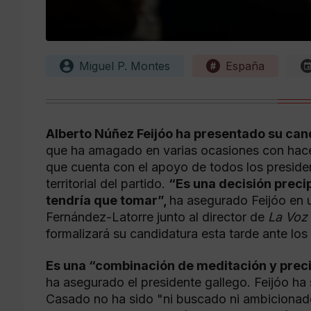
Miguel P. Montes
España
Alberto Núñez Feijóo ha presentado su cand
que ha amagado en varias ocasiones con hace
que cuenta con el apoyo de todos los presiden
territorial del partido.
“Es una decisión prec
tendría que tomar”,
ha asegurado Feijóo en 
Fernández-Latorre junto al director de
La Voz 
formalizará su candidatura esta tarde ante lo
Es una “combinación de meditación y preci
ha asegurado el presidente gallego. Feijóo ha
Casado no ha sido "ni buscado ni ambicionado"