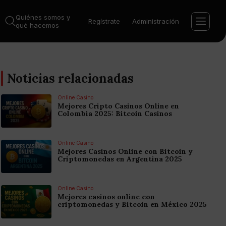
Quiénes somos y
Regístrate
Administración
qué hacemos
Noticias relacionadas
Online Casino
Mejores Cripto Casinos Online en
Colombia 2025: Bitcoin Casinos
Online Casino
Mejores Casinos Online con Bitcoin y
Criptomonedas en Argentina 2025
Online Casino
Mejores casinos online con
criptomonedas y Bitcoin en México 2025