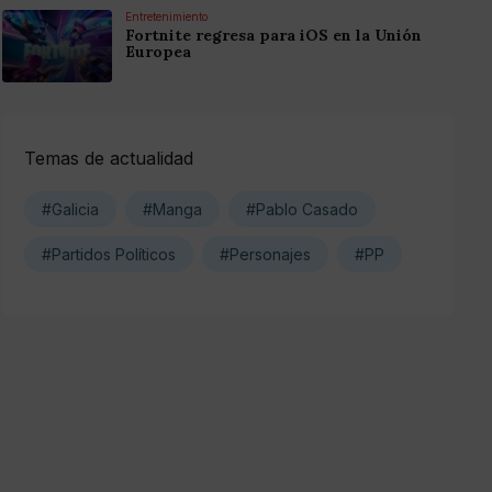
Entretenimiento
Fortnite regresa para iOS en la Unión
Europea
Temas de actualidad
#Galicia
#Manga
#Pablo Casado
#Partidos Políticos
#Personajes
#PP