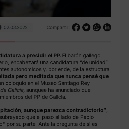
02.03.2022
Compartir:
idatura a presidir el PP.
El barón gallego,
rlo, encabezará una candidatura “de unidad”
tes autonómicos y, por ende, de la estructura
ipitada pero meditada que nunca pensé que
un coloquio en el Museo Santiago Rey
de Galicia,
aunquee ha anunciado que
s miembros del PP de Galicia.
pitación, aunque parezca contradictorio”
,
 subrayado que el paso al lado de Pablo
 por su parte. Ante la pregunta de si es