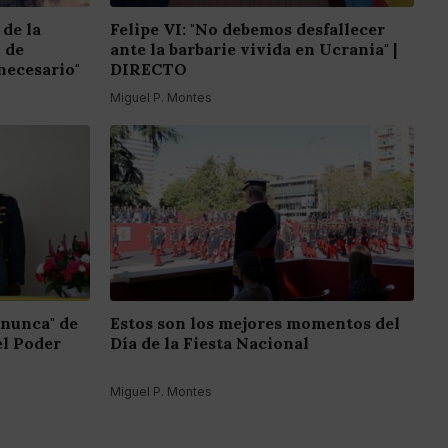
 de la
Felipe VI: "No debemos desfallecer
o de
ante la barbarie vivida en Ucrania" |
necesario"
DIRECTO
Miguel P. Montes
 nunca" de
Estos son los mejores momentos del
el Poder
Día de la Fiesta Nacional
Miguel P. Montes