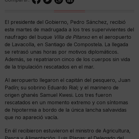
El presidente del Gobierno, Pedro Sánchez, recibió
este martes de madrugada a los tres supervivientes del
naufragio del buque
Villa de Pitanxo
en el aeropuerto
de Lavacolla, en Santiago de Compostela. La llegada
se retrasó unas horas por motivos diplomáticos.
Además, se repatriaron cinco de los cuerpos sin vida
de la tripulación rescatados en el mar.
Al aeropuerto llegaron el capitán del pesquero, Juan
Padín; su sobrino Eduardo Rial; y el marinero de
origen ghanés Samuel Kwesi. Los tres fueron
rescatados en un momento extremo y con síntomas
de hipotermia a bordo de la única lancha salvavidas
que no apareció vacía.
En él recibieron estuvieron el ministro de Agricultura,
Pesca y Alimentación, Luis Planas; el Delegado del