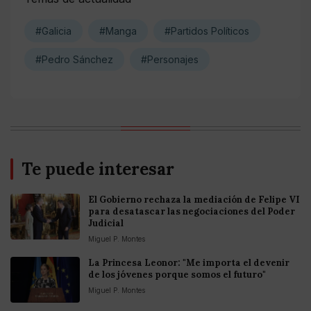
#Galicia
#Manga
#Partidos Políticos
#Pedro Sánchez
#Personajes
Te puede interesar
El Gobierno rechaza la mediación de Felipe VI
para desatascar las negociaciones del Poder
Judicial
Miguel P. Montes
La Princesa Leonor: "Me importa el devenir
de los jóvenes porque somos el futuro"
Miguel P. Montes