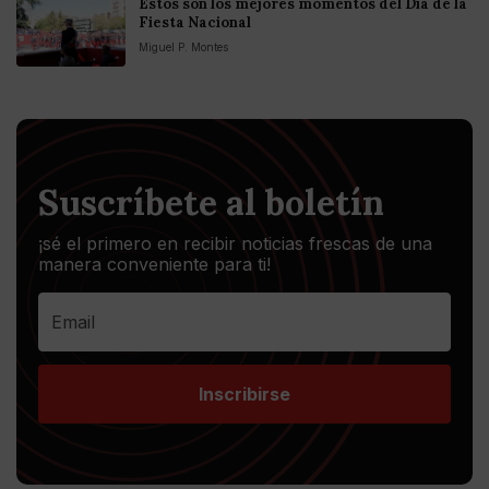
Estos son los mejores momentos del Día de la
Fiesta Nacional
Miguel P. Montes
Suscríbete al boletín
¡sé el primero en recibir noticias frescas de una
manera conveniente para ti!
Inscribirse