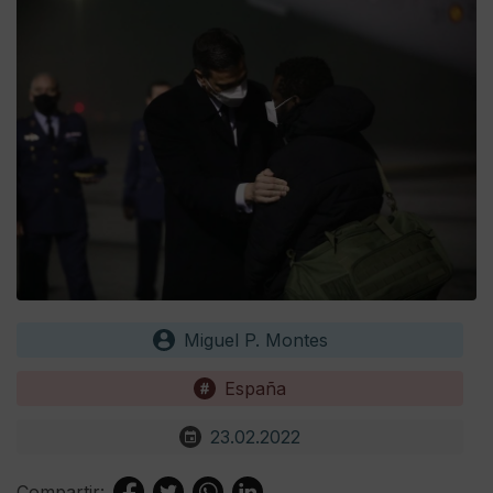
Miguel P. Montes
España
23.02.2022
Compartir: