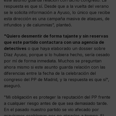
este asunto guarda relación con dicho congreso. La
respuesta es que sí. Desde que a la vuelta del verano
se le solicita información a Ayuso, lo único que recibe
esta dirección es una campaña masiva de ataques, de
infundios y de calumnias”, planteó.
"Quiero desmentir de forma tajante y sin reservas
que este partido contactara con una agencia de
detectives
o que haya elaborado un dossier sobre
Díaz Ayuso, porque si lo hubiera hecho, sería cesado
por mí de forma inmediata. Muchos se preguntan
ahora mismo si este asunto guarda relación con las
diferencias entre la fecha de la celebración del
congreso del PP de Madrid, y la respuesta es que sí",
aseguró.
"Mi obligación es proteger la reputación del PP frente
a cualquier riesgo antes de que sea demasiado tarde.
En el pasado nuestro partido se vio afecado por
gravísimos problemas por no atajarlos a tiempo. El