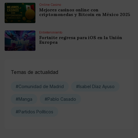
Online Casino
Mejores casinos online con
criptomonedas y Bitcoin en México 2025
Entretenimiento
Fortnite regresa para iOS en la Unión
Europea
Temas de actualidad
#Comunidad de Madrid
#Isabel Díaz Ayuso
#Manga
#Pablo Casado
#Partidos Políticos