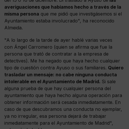
del 15 o 16 de diciembre. Di traslado a Ayuso de
las
averiguaciones que habíamos hecho a través de la
misma persona
que me pidió que investigásemos si el
Ayuntamiento estaba involucrado", ha reconocido
Almeida.
"A lo largo de la tarde de ayer hablé varias veces
con Ángel Carromero (quien se afirma que fue la
persona que trató de contratar a la empresa de
detectives). Me ha negado que haya hecho cualquier
tipo de cuestión contra Ayuso o sus familiares.
Quiero
trasladar un mensaje: no cabe ninguna conducta
intolerable en el Ayuntamiento de Madrid.
Si sale
alguna prueba de que hay cualquier persona del
ayuntamiento que haya hecho alguna operación para
obtener información será cesada inmediatamente. En
caso de que descubramos una conducta no ejemplar,
ya no irregular, esa persona dejará de trabajar
inmediatamente para el Ayuntamiento de Madrid",