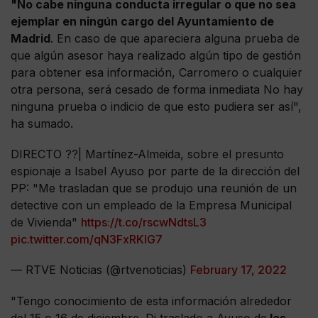
"No cabe ninguna conducta irregular o que no sea
ejemplar en ningún cargo del Ayuntamiento de
Madrid
. En caso de que apareciera alguna prueba de
que algún asesor haya realizado algún tipo de gestión
para obtener esa información, Carromero o cualquier
otra persona, será cesado de forma inmediata No hay
ninguna prueba o indicio de que esto pudiera ser así",
ha sumado.
DIRECTO ??| Martínez-Almeida, sobre el presunto
espionaje a Isabel Ayuso por parte de la dirección del
PP: "Me trasladan que se produjo una reunión de un
detective con un empleado de la Empresa Municipal
de Vivienda"
https://t.co/rscwNdtsL3
pic.twitter.com/qN3FxRKlG7
— RTVE Noticias (@rtvenoticias)
February 17, 2022
"Tengo conocimiento de esta información alrededor