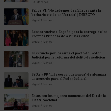
GA. Mañanes
Felipe VI: "No debemos desfallecer ante la
barbarie vivida en Ucrania" | DIRECTO
Miguel P. Montes
Leonor vuelve a España para la entrega de los
Premios Princesa de Asturias 2022
Miguel P. Montes
El PP vuela por los aires el pacto del Poder
Judicial por la reforma del delito de sedición
Miguel P. Montes
PSOE y PP, "más cerca que nunca" de alcanzar
un acuerdo para el Poder Judicial
Miguel P. Montes
Estos son los mejores momentos del Día de la
Fiesta Nacional
Miguel P. Montes