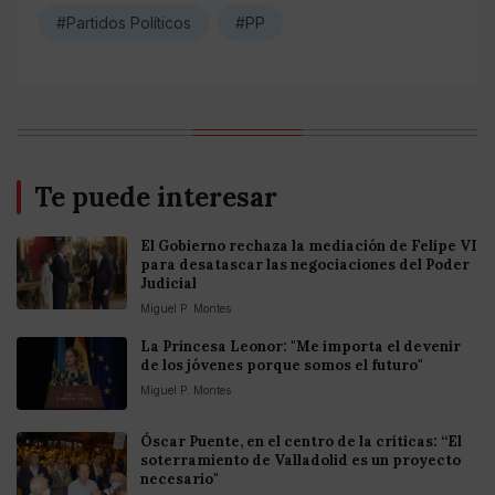
#Partidos Políticos
#PP
Te puede interesar
El Gobierno rechaza la mediación de Felipe VI
para desatascar las negociaciones del Poder
Judicial
Miguel P. Montes
La Princesa Leonor: "Me importa el devenir
de los jóvenes porque somos el futuro"
Miguel P. Montes
Óscar Puente, en el centro de la críticas: “El
soterramiento de Valladolid es un proyecto
necesario"