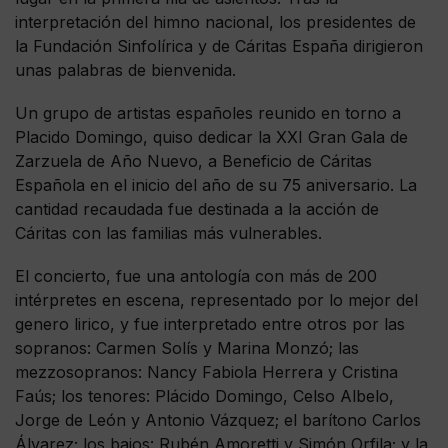
interpretación del himno nacional, los presidentes de
la Fundación Sinfolírica y de Cáritas España dirigieron
unas palabras de bienvenida.
Un grupo de artistas españoles reunido en torno a
Placido Domingo, quiso dedicar la XXI Gran Gala de
Zarzuela de Año Nuevo, a Beneficio de Cáritas
Española en el inicio del año de su 75 aniversario. La
cantidad recaudada fue destinada a la acción de
Cáritas con las familias más vulnerables.
El concierto, fue una antología con más de 200
intérpretes en escena, representado por lo mejor del
genero lirico, y fue interpretado entre otros por las
sopranos: Carmen Solís y Marina Monzó; las
mezzosopranos: Nancy Fabiola Herrera y Cristina
Faús; los tenores: Plácido Domingo, Celso Albelo,
Jorge de León y Antonio Vázquez; el barítono Carlos
Álvarez; los bajos: Rubén Amoretti y Simón Orfila; y la