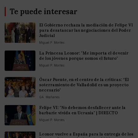
Te puede interesar
El Gobierno rechaza la mediación de Felipe VI
para desatascar las negociaciones del Poder
Judicial
Miguel P. Montes
La Princesa Leonor: "Me importa el devenir
de los jóvenes porque somos el futuro"
Miguel P. Montes
Óscar Puente, en el centro de la críticas: “El
soterramiento de Valladolid es un proyecto
necesario"
GA. Mañanes
Felipe VI: "No debemos desfallecer ante la
barbarie vivida en Ucrania" | DIRECTO
Miguel P. Montes
Leonor vuelve a España para la entrega de los