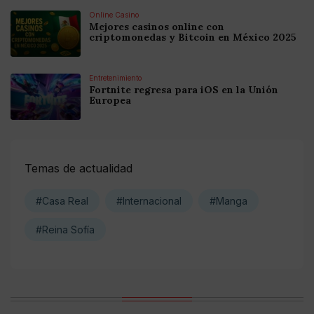
Online Casino
Mejores casinos online con
criptomonedas y Bitcoin en México 2025
Entretenimiento
Fortnite regresa para iOS en la Unión
Europea
Temas de actualidad
#Casa Real
#Internacional
#Manga
#Reina Sofía