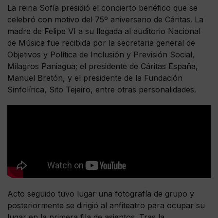
La reina Sofía presidió el concierto benéfico que se
celebró con motivo del 75º aniversario de Cáritas. La
madre de Felipe VI a su llegada al auditorio Nacional
de Música fue recibida por la secretaria general de
Objetivos y Política de Inclusión y Previsión Social,
Milagros Paniagua; el presidente de Cáritas España,
Manuel Bretón, y el presidente de la Fundación
Sinfolírica, Sito Tejeiro, entre otras personalidades.
Acto seguido tuvo lugar una fotografía de grupo y
posteriormente se dirigió al anfiteatro para ocupar su
lugar en la primera fila de asientos. Tras la