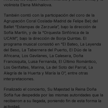
violinista Elena Mikhailova.
También contó con la participación del coro de la
Agrupación Coral Coslada-Madrid de Felipe Bel; del
Ballet “Estampas de Zarzuela”, bajo la dirección de
Sofía Martín, y de la “Orquesta Sinfónica de la
UCAM”, bajo la dirección de Borja Quintas. El
programa musical consistió en “El Bateo, La Leyenda
del Beso, La Tabernera del Puerto, El Dúo de la
Africana, Los Gavilanes, La Calesera, Doña
Francisquita, Luisa Fernanda, El Último Romántico,
Los Gerifaltes, Marina, La del Soto del Parral, La
Alegría de la Huerta y María la O”, entre otras
interpretaciones.
Finalizado el concierto, Su Majestad la Reina Doña
Sofía fue despedida por las mismas autoridades que la
recibieron a su llegada, poniendo fin de esta forma la
actividad.