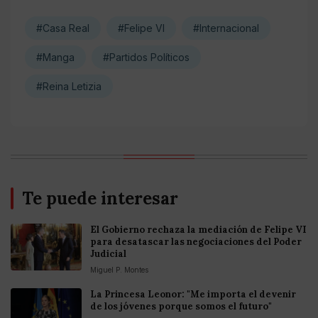
#Casa Real
#Felipe VI
#Internacional
#Manga
#Partidos Políticos
#Reina Letizia
Te puede interesar
El Gobierno rechaza la mediación de Felipe VI
para desatascar las negociaciones del Poder
Judicial
Miguel P. Montes
La Princesa Leonor: "Me importa el devenir
de los jóvenes porque somos el futuro"