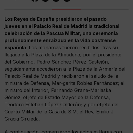
Los Reyes de España presidieron el pasado
jueves en el Palacio Real de Madrid la tradicional
celebración de la Pascua Militar, una ceremonia
profundamente enraizada en la vida castrense
española
. Los monarcas fueron recibidos, tras su
llegada a la Plaza de la Almudena, por el presidente
del Gobierno, Pedro Sánchez Pérez-Castejón,
seguidamente accedieron a la Plaza de la Armería del
Palacio Real de Madrid y recibieron el saludo de la
ministra de Defensa, Mar-garita Robles Fernández; el
ministro del Interior, Fernando Grane-Marlaska
Gómez; el jefe de Estado Mayor de la Defensa,
Teodoro Esteban López Calderón; y por el jefe del
Cuarto Militar de la Casa de S.M. el Rey, Emilio J.
Gracia Cirujeda.
A continuación, comenzaron los actos militares con