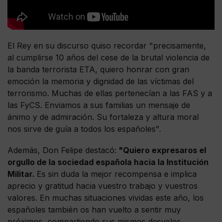
El Rey en su discurso quiso recordar "precisamente,
al cumplirse 10 años del cese de la brutal violencia de
la banda terrorista ETA, quiero honrar con gran
emoción la memoria y dignidad de las víctimas del
terrorismo. Muchas de ellas pertenecían a las FAS y a
las FyCS. Enviamos a sus familias un mensaje de
ánimo y de admiración. Su fortaleza y altura moral
nos sirve de guía a todos los españoles".
Además, Don Felipe destacó:
"Quiero expresaros el
orgullo de la sociedad española hacia la Institución
Militar.
Es sin duda la mejor recompensa e implica
aprecio y gratitud hacia vuestro trabajo y vuestros
valores. En muchas situaciones vividas este año, los
españoles también os han vuelto a sentir muy
próximos, compartiendo sus mismos desvelos,