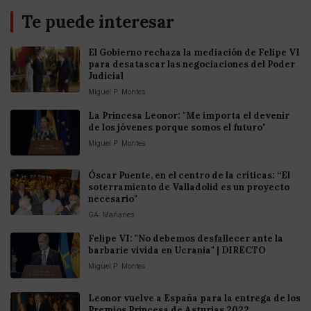
Te puede interesar
El Gobierno rechaza la mediación de Felipe VI
para desatascar las negociaciones del Poder
Judicial
Miguel P. Montes
La Princesa Leonor: "Me importa el devenir
de los jóvenes porque somos el futuro"
Miguel P. Montes
Óscar Puente, en el centro de la críticas: “El
soterramiento de Valladolid es un proyecto
necesario"
GA. Mañanes
Felipe VI: "No debemos desfallecer ante la
barbarie vivida en Ucrania" | DIRECTO
Miguel P. Montes
Leonor vuelve a España para la entrega de los
Premios Princesa de Asturias 2022