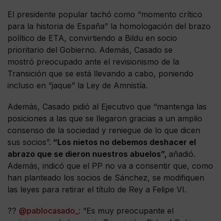
El presidente popular tachó como “momento crítico
para la historia de España” la homologación del brazo
político de ETA, convirtiendo a Bildu en socio
prioritario del Gobierno. Además, Casado se
mostró preocupado ante el revisionismo de la
Transición que se está llevando a cabo, poniendo
incluso en “jaque” la Ley de Amnistía.
Además, Casado pidió al Ejecutivo que “mantenga las
posiciones a las que se llegaron gracias a un amplio
consenso de la sociedad y reniegue de lo que dicen
sus socios”.
“Los nietos no debemos deshacer el
abrazo que se dieron nuestros abuelos”,
añadió.
Además, indicó que el PP no va a consentir que, como
han planteado los socios de Sánchez, se modifiquen
las leyes para retirar el título de Rey a Felipe VI.
??
@pablocasado_
: “Es muy preocupante el