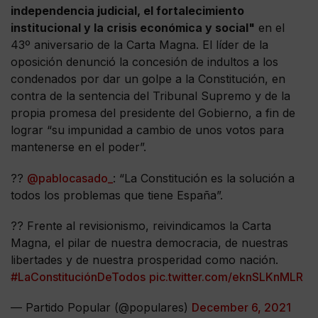
independencia judicial, el fortalecimiento
institucional y la crisis económica y social"
en el
43º aniversario de la Carta Magna. El líder de la
oposición denunció la concesión de indultos a los
condenados por dar un golpe a la Constitución, en
contra de la sentencia del Tribunal Supremo y de la
propia promesa del presidente del Gobierno, a fin de
lograr “su impunidad a cambio de unos votos para
mantenerse en el poder”.
??
@pablocasado_
: “La Constitución es la solución a
todos los problemas que tiene España”.
?? Frente al revisionismo, reivindicamos la Carta
Magna, el pilar de nuestra democracia, de nuestras
libertades y de nuestra prosperidad como nación.
#LaConstituciónDeTodos
pic.twitter.com/eknSLKnMLR
— Partido Popular (@populares)
December 6, 2021