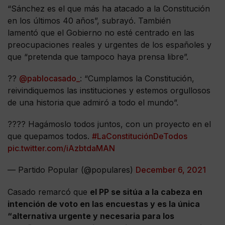
“Sánchez es el que más ha atacado a la Constitución
en los últimos 40 años”, subrayó. También
lamentó que el Gobierno no esté centrado en las
preocupaciones reales y urgentes de los españoles y
que “pretenda que tampoco haya prensa libre”.
??
@pablocasado_
: “Cumplamos la Constitución,
reivindiquemos las instituciones y estemos orgullosos
de una historia que admiró a todo el mundo”.
???? Hagámoslo todos juntos, con un proyecto en el
que quepamos todos.
#LaConstituciónDeTodos
pic.twitter.com/iAzbtdaMAN
— Partido Popular (@populares)
December 6, 2021
Casado remarcó que
el PP se sitúa a la cabeza en
intención de voto en las encuestas y es la única
“alternativa urgente y necesaria para los