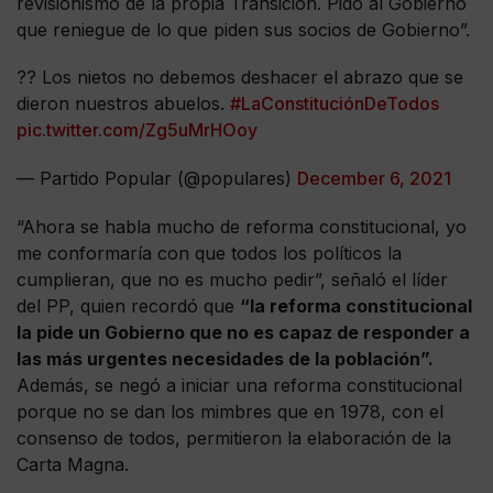
revisionismo de la propia Transición. Pido al Gobierno
que reniegue de lo que piden sus socios de Gobierno”.
?? Los nietos no debemos deshacer el abrazo que se
dieron nuestros abuelos.
#LaConstituciónDeTodos
pic.twitter.com/Zg5uMrHOoy
— Partido Popular (@populares)
December 6, 2021
“Ahora se habla mucho de reforma constitucional, yo
me conformaría con que todos los políticos la
cumplieran, que no es mucho pedir”, señaló el líder
del PP, quien recordó que
“la reforma constitucional
la pide un Gobierno que no es capaz de responder a
las más urgentes necesidades de la población”.
Además, se negó a iniciar una reforma constitucional
porque no se dan los mimbres que en 1978, con el
consenso de todos, permitieron la elaboración de la
Carta Magna.