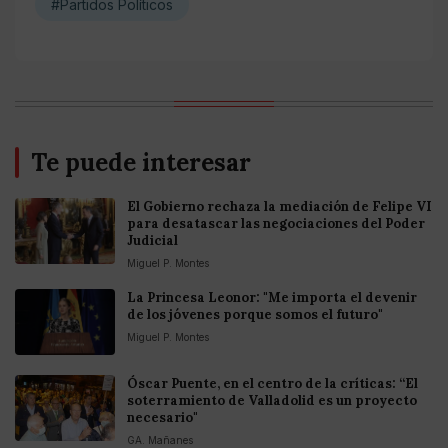
#Partidos Políticos
Te puede interesar
El Gobierno rechaza la mediación de Felipe VI
para desatascar las negociaciones del Poder
Judicial
Miguel P. Montes
La Princesa Leonor: "Me importa el devenir
de los jóvenes porque somos el futuro"
Miguel P. Montes
Óscar Puente, en el centro de la críticas: “El
soterramiento de Valladolid es un proyecto
necesario"
GA. Mañanes