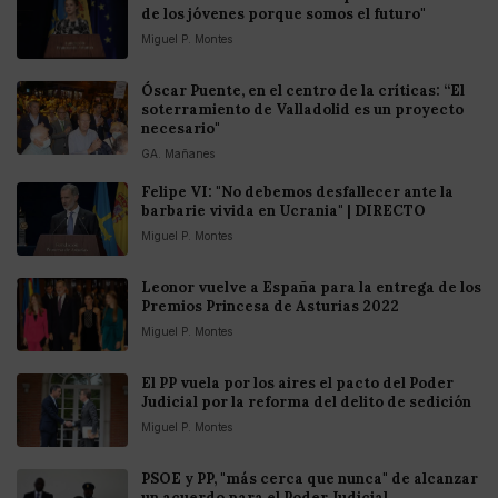
de los jóvenes porque somos el futuro"
Miguel P. Montes
Óscar Puente, en el centro de la críticas: “El
soterramiento de Valladolid es un proyecto
necesario"
GA. Mañanes
Felipe VI: "No debemos desfallecer ante la
barbarie vivida en Ucrania" | DIRECTO
Miguel P. Montes
Leonor vuelve a España para la entrega de los
Premios Princesa de Asturias 2022
Miguel P. Montes
El PP vuela por los aires el pacto del Poder
Judicial por la reforma del delito de sedición
Miguel P. Montes
PSOE y PP, "más cerca que nunca" de alcanzar
un acuerdo para el Poder Judicial