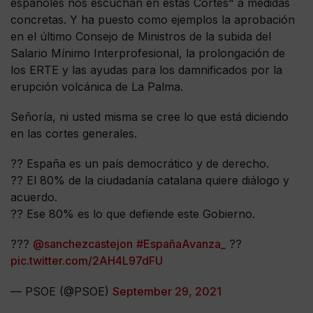
españoles nos escuchan en estas Cortes" a medidas
concretas. Y ha puesto como ejemplos la aprobación
en el último Consejo de Ministros de la subida del
Salario Mínimo Interprofesional, la prolongación de
los ERTE y las ayudas para los damnificados por la
erupción volcánica de La Palma.
Señoría, ni usted misma se cree lo que está diciendo
en las cortes generales.
?? España es un país democrático y de derecho.
?? El 80% de la ciudadanía catalana quiere diálogo y
acuerdo.
?? Ese 80% es lo que defiende este Gobierno.
???
@sanchezcastejon
#EspañaAvanza_
??
pic.twitter.com/2AH4L97dFU
— PSOE (@PSOE)
September 29, 2021