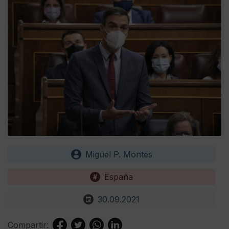
Miguel P. Montes
España
30.09.2021
Compartir: