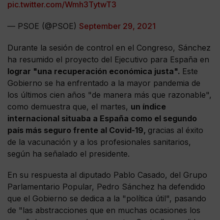
pic.twitter.com/Wmh3TytwT3
— PSOE (@PSOE)
September 29, 2021
Durante la sesión de control en el Congreso, Sánchez
ha resumido el proyecto del Ejecutivo para España en
lograr "una recuperación económica justa".
Este
Gobierno se ha enfrentado a la mayor pandemia de
los últimos cien años "de manera más que razonable",
como demuestra que, el martes,
un índice
internacional situaba a España como el segundo
país más seguro frente al Covid-19,
gracias al éxito
de la vacunación y a los profesionales sanitarios,
según ha señalado el presidente.
En su respuesta al diputado Pablo Casado, del Grupo
Parlamentario Popular, Pedro Sánchez ha defendido
que el Gobierno se dedica a la "política útil", pasando
de "las abstracciones que en muchas ocasiones los