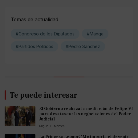
Temas de actualidad
#Congreso de los Diputados
#Manga
#Partidos Políticos
#Pedro Sánchez
Te puede interesar
El Gobierno rechaza la mediación de Felipe VI
para desatascar las negociaciones del Poder
Judicial
Miguel P. Montes
La Princesa Leonor: "Me importa el devenir