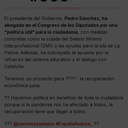
El presidente del Gobierno,
Pedro Sánchez, ha
abogado en el Congreso de los Diputados por una
"política útil" para la ciudadanía
, con medidas
concretas como la subida del Salario Mínimo
Interprofesional (SMI) o las ayudas para la isla de La
Palma. Además, ha subrayado la apuesta por el
refuerzo del sistema educativo y el diálogo con
Cataluña.
Tenemos un proyecto para ???? : la recuperación
económica justa.
?? Hacemos política en beneficio de toda la ciudadanía
porque si la pandemia nos ha afectado a todos, la
recuperación tiene que llegar a todos.
???
@sanchezcastejon
#EspañaAvanza_
??