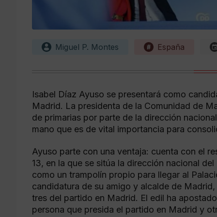
Miguel P. Montes
España
Isabel Díaz Ayuso se presentará como candidat
Madrid. La presidenta de la Comunidad de Madr
de primarias por parte de la dirección nacion
mano que es de vital importancia para consoli
Ayuso parte con una ventaja: cuenta con el re
13, en la que se sitúa la dirección nacional d
como un trampolín propio para llegar al Palaci
candidatura de su amigo y alcalde de Madrid,
tres del partido en Madrid. El edil ha apostado 
persona que presida el partido en Madrid y ot