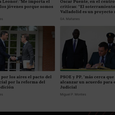
a Leonor: "Me importa el
Óscar Puente, en el centro
 los jóvenes porque somos
críticas: “El soterramient
Valladolid es un proyecto 
es
GA. Mañanes
 por los aires el pacto del
PSOE y PP, "más cerca que
ial por la reforma del
alcanzar un acuerdo para 
edición
Judicial
es
Miguel P. Montes