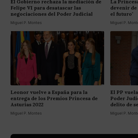
El Gobierno rechaza la mediación de
La Princes
Felipe VI para desatascar las
devenir de
negociaciones del Poder Judicial
el futuro"
Miguel P. Montes
Miguel P. Mont
Leonor vuelve a España para la
El PP vuela
entrega de los Premios Princesa de
Poder Judic
Asturias 2022
delito de s
Miguel P. Montes
Miguel P. Mont