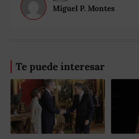
Miguel P. Montes
Te puede interesar